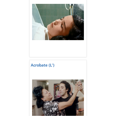
Acrobate (L')