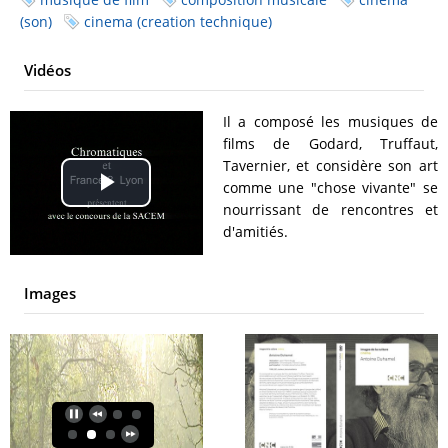
(son)
cinema (creation technique)
Vidéos
Il a composé les musiques de
films de Godard, Truffaut,
Tavernier, et considère son art
comme une "chose vivante" se
Play
nourrissant de rencontres et
d'amitiés.
Video
Images