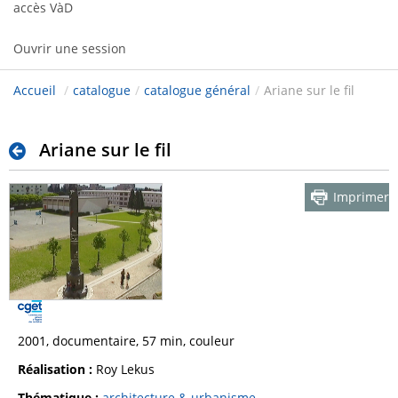
accès VàD
Ouvrir une session
Accueil
/
catalogue
/
catalogue général
/
Ariane sur le fil
Ariane sur le fil
Imprimer
2001, documentaire, 57 min, couleur
Réalisation :
Roy Lekus
Thématique :
architecture & urbanisme