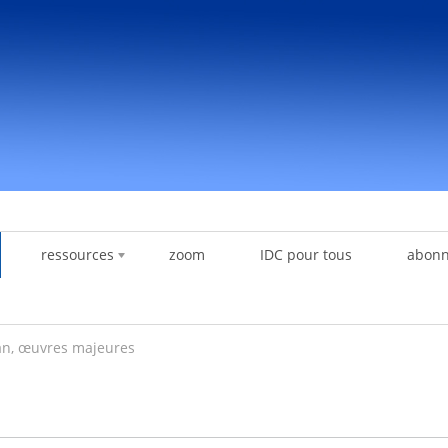
ressources
zoom
IDC pour tous
abon
an, œuvres majeures