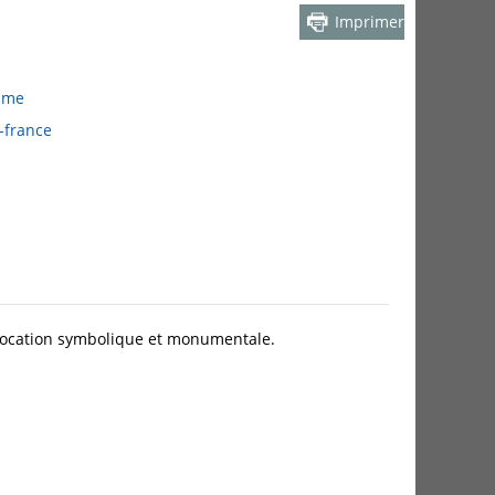
Imprimer
isme
e-france
 vocation symbolique et monumentale.