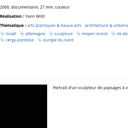
2000, documentaire, 27 min, couleur
Réalisation :
Yann Wild
Thématique :
arts plastiques & beaux-arts
architecture & urban
israël
allemagne
sculpture
moyen-orient
ile-d
cergy-pontoise
europe du nord
Portrait d'un sculpteur de paysages à