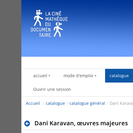
Saut au contenu
accueil
mode d'emploi
catalogue
Ouvrir une session
Accueil
/
catalogue
/
catalogue général
/
Dani Karav
Dani Karavan, œuvres majeures