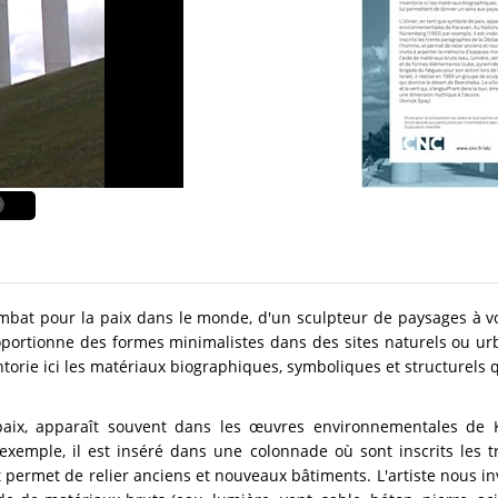
 combat pour la paix dans le monde, d'un sculpteur de paysages à
portionne des formes minimalistes dans des sites naturels ou urb
entorie ici les matériaux biographiques, symboliques et structurels
 paix, apparaît souvent dans les œuvres environnementales de
mple, il est inséré dans une colonnade où sont inscrits les t
t permet de relier anciens et nouveaux bâtiments. L'artiste nous i