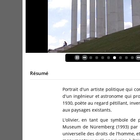
Résumé
Portrait d'un artiste politique qui
d'un ingénieur et astronome qui pro
1930, poète au regard pétillant, inv
aux paysages existants.
L'olivier, en tant que symbole de
Museum de Nüremberg (1993) par exe
universelle des droits de l'homme, e