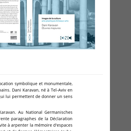
 vocation symbolique et monumentale,
ains. Dani Karavan, né à Tel-Aviv en
 qui lui permettent de donner un sens
 Karavan. Au National Germanisches
rente paragraphes de la Déclaration
nvite à arpenter la mémoire d'espaces