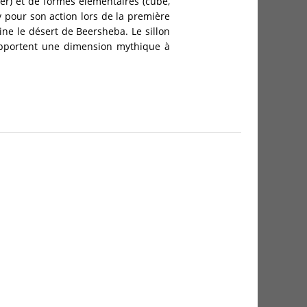
ier) et de formes élémentaires (cube,
pour son action lors de la première
ne le désert de Beersheba. Le sillon
 apportent une dimension mythique à