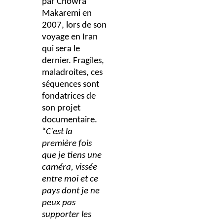
par Chowra
Makaremi en
2007, lors de son
voyage en Iran
qui sera le
dernier. Fragiles,
maladroites, ces
séquences sont
fondatrices de
son projet
documentaire.
“
C'est la
première fois
que je tiens une
caméra, vissée
entre moi et ce
pays dont je ne
peux pas
supporter les