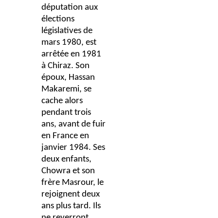
députation aux
élections
législatives de
mars 1980, est
arrêtée en 1981
à Chiraz. Son
époux, Hassan
Makaremi, se
cache alors
pendant trois
ans, avant de fuir
en France en
janvier 1984. Ses
deux enfants,
Chowra et son
frère Masrour, le
rejoignent deux
ans plus tard. Ils
ne reverront