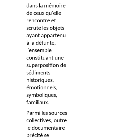
dans la mémoire
de ceux qu'elle
rencontre et
scrute les objets
ayant appartenu
à la défunte,
l'ensemble
constituant une
superposition de
sédiments
historiques,
émotionnels,
symboliques,
familiaux.
Parmi les sources
collectives, outre
le documentaire
précité se