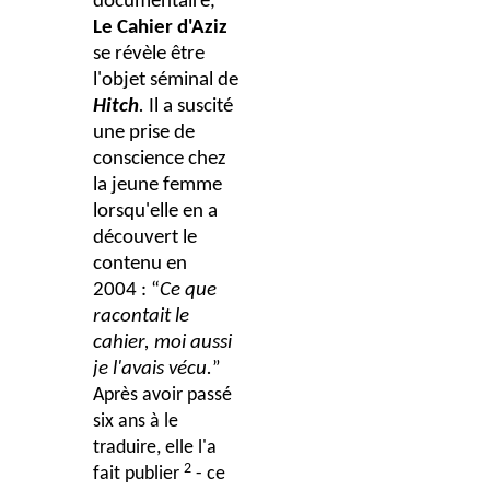
documentaire,
Le Cahier d'Aziz
se révèle être
l'objet séminal de
Hitch
.
Il a suscité
une prise de
conscience chez
la jeune femme
lorsqu'elle en a
découvert le
contenu en
2004 : “
Ce que
racontait le
cahier, moi aussi
je l'avais vécu.
”
Après avoir passé
six ans à le
traduire, elle l'a
2
fait publier
- ce