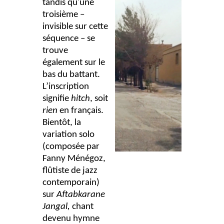
tandis qu'une
troisième –
invisible sur cette
séquence – se
trouve
également sur le
bas du battant.
L’inscription
signifie
hitch
, soit
rien
en français.
Bientôt, la
variation solo
(composée par
Fanny Ménégoz,
flûtiste de jazz
contemporain)
sur
Aftabkarane
Jangal,
chant
devenu hymne