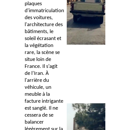
plaques
d'immatriculation
des voitures,
l'architecture des
bâtiments, le
soleil écrasant et
la végétation
rare, la scène se
situe loin de
France. Il s’agit
de l’Iran. À
l'arrière du
véhicule, un
meuble à la
facture intrigante
est sanglé. Il ne
cessera de se
balancer
légèrement sur la