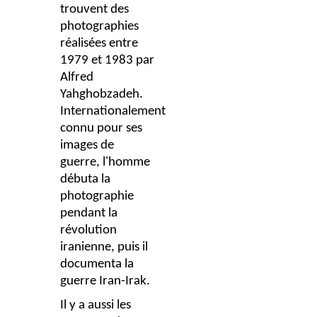
trouvent des
photographies
réalisées entre
1979 et 1983 par
Alfred
Yahghobzadeh.
Internationalement
connu pour ses
images de
guerre, l'homme
débuta la
photographie
pendant la
révolution
iranienne, puis il
documenta la
guerre Iran-Irak.
Il y a aussi les