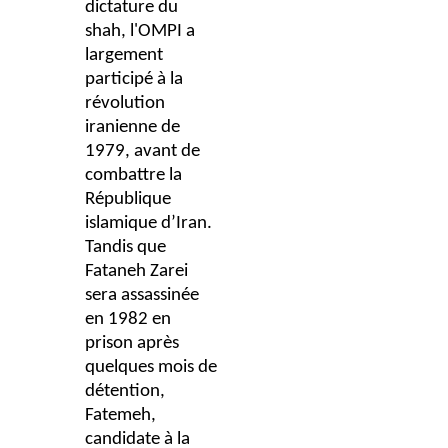
dictature du
shah, l'OMPI a
largement
participé à la
révolution
iranienne de
1979, avant de
combattre la
République
islamique d’Iran.
Tandis que
Fataneh Zarei
sera assassinée
en 1982 en
prison après
quelques mois de
détention,
Fatemeh,
candidate à la