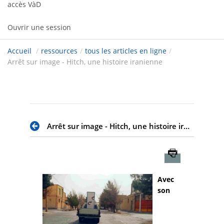
accès VàD
Ouvrir une session
Accueil
/
ressources
/
tous les articles en ligne
/
Arrêt sur image - Hitch, une histoire iranienne
Arrêt sur image - Hitch, une histoire iranienne
Imprimer
Avec
son