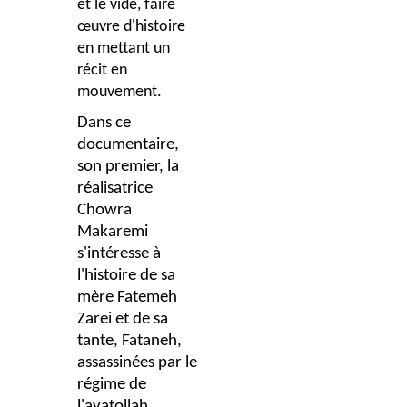
et le vide, faire
œuvre d'histoire
en mettant un
récit en
mouvement.
Dans ce
documentaire,
son premier, la
réalisatrice
Chowra
Makaremi
s'intéresse à
l'histoire de sa
mère Fatemeh
Zarei et de sa
tante, Fataneh,
assassinées par le
régime de
l'ayatollah