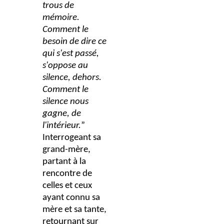
trous de
mémoire.
Comment le
besoin de dire ce
qui s'est passé,
s'oppose au
silence, dehors.
Comment le
silence nous
gagne, de
l'intérieur.
”
Interrogeant sa
grand-mère,
partant à la
rencontre de
celles et ceux
ayant connu sa
mère et sa tante,
retournant sur