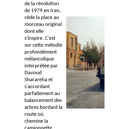
de la révolution
de 1979 en Iran,
cède la place au
morceau original
dont elle
s'inspire. C'est
sur cette mélodie
profondément
mélancolique
interprétée par
Davoud
Sharareha et
s'accordant
parfaitement au
balancement des
arbres bordant la
route où
chemine la
camionnette,