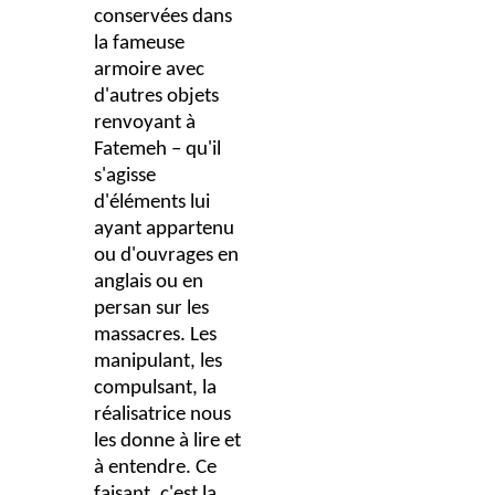
conservées dans
la fameuse
armoire avec
d'autres objets
renvoyant à
Fatemeh – qu'il
s'agisse
d'éléments lui
ayant appartenu
ou d'ouvrages en
anglais ou en
persan sur les
massacres. Les
manipulant, les
compulsant, la
réalisatrice nous
les donne à lire et
à entendre. Ce
faisant, c'est la