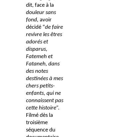
dit, face à la
douleur sans
fond,
avoir
décidé “
de faire
revivre les êtres
adorés et
disparus,
Fatemeh et
Fataneh, dans
des notes
destinées à mes
chers petits-
enfants, qui ne
connaissent pas
cette histoire”.
Filmé dès la
troisième
séquence du