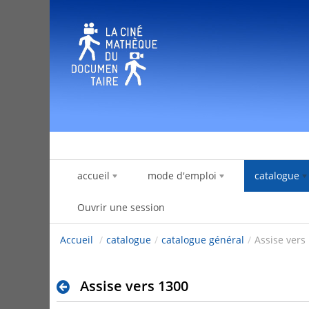
Saut au contenu
accueil
mode d'emploi
catalogue
Ouvrir une session
Accueil
/
catalogue
/
catalogue général
/
Assise vers
Assise vers 1300