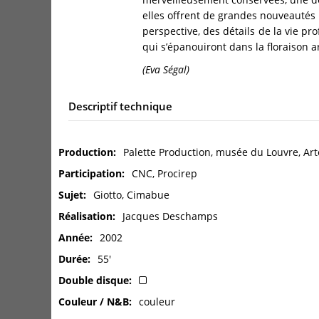
elles offrent de grandes nouveautés 
perspective, des détails de la vie pr
qui s’épanouiront dans la floraison a
(Eva Ségal)
Descriptif technique
Production
Palette Production, musée du Louvre, Art
Participation
CNC, Procirep
Sujet
Giotto, Cimabue
Réalisation
Jacques Deschamps
Année
2002
Durée
55'
Double disque
Couleur / N&B
couleur