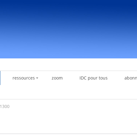
ressources
zoom
IDC pour tous
abon
 1300