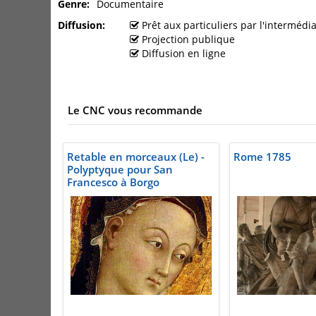
Genre
Documentaire
Diffusion
Prêt aux particuliers par l'interméd
Projection publique
Diffusion en ligne
Le CNC vous recommande
Retable en morceaux (Le) -
Rome 1785
Polyptyque pour San
Francesco à Borgo
Sansepolcro, Sassetta, 1437-
1444