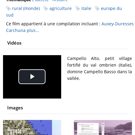
rural (monde)
agriculture
italie
europe du
sud
Ce film appartient à une compilation incluant :
Auxey-Duresses
Carchuna
plus...
Vidéos
Campello Alto, petit village
fortifié du val ombrien (Italie),
domine Campello Basso dans la
vallée.
Play
Video
Images