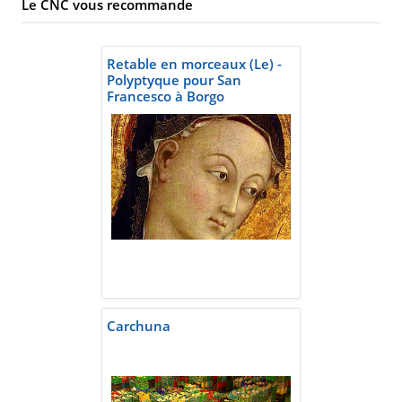
Le CNC vous recommande
Retable en morceaux (Le) -
Polyptyque pour San
Francesco à Borgo
Sansepolcro, Sassetta, 1437-
1444
Carchuna