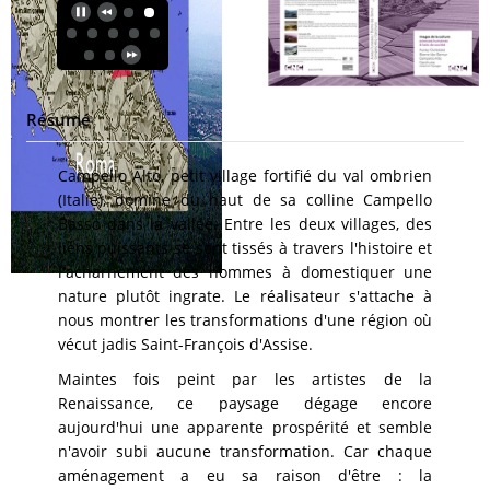
Résumé
Campello Alto, petit village fortifié du val ombrien
(Italie), domine du haut de sa colline Campello
Basso dans la vallée. Entre les deux villages, des
liens puissants se sont tissés à travers l'histoire et
l'acharnement des hommes à domestiquer une
nature plutôt ingrate. Le réalisateur s'attache à
nous montrer les transformations d'une région où
vécut jadis Saint-François d'Assise.
Maintes fois peint par les artistes de la
Renaissance, ce paysage dégage encore
aujourd'hui une apparente prospérité et semble
n'avoir subi aucune transformation. Car chaque
aménagement a eu sa raison d'être : la