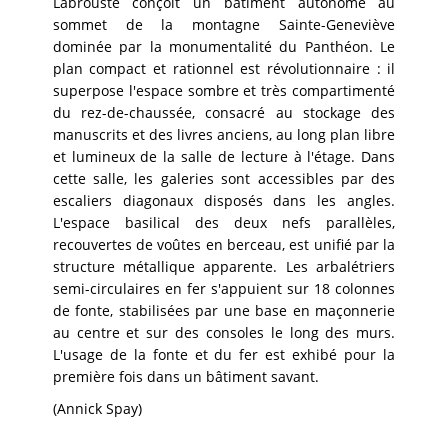
Labrouste conçoit un bâtiment autonome au
sommet de la montagne Sainte-Geneviève
dominée par la monumentalité du Panthéon. Le
plan compact et rationnel est révolutionnaire : il
superpose l'espace sombre et très compartimenté
du rez-de-chaussée, consacré au stockage des
manuscrits et des livres anciens, au long plan libre
et lumineux de la salle de lecture à l'étage. Dans
cette salle, les galeries sont accessibles par des
escaliers diagonaux disposés dans les angles.
L'espace basilical des deux nefs parallèles,
recouvertes de voûtes en berceau, est unifié par la
structure métallique apparente. Les arbalétriers
semi-circulaires en fer s'appuient sur 18 colonnes
de fonte, stabilisées par une base en maçonnerie
au centre et sur des consoles le long des murs.
L'usage de la fonte et du fer est exhibé pour la
première fois dans un bâtiment savant.
(Annick Spay)