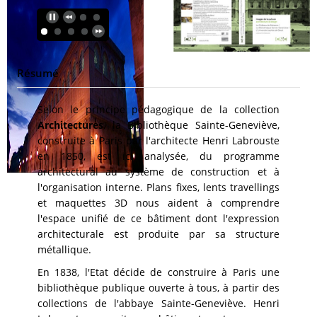
Résumé
Selon le principe pédagogique de la collection
Architectures
, la Bibliothèque Sainte-Geneviève,
construite à Paris par l'architecte Henri Labrouste
en 1850, est ici analysée, du programme
architectural au système de construction et à
l'organisation interne. Plans fixes, lents travellings
et maquettes 3D nous aident à comprendre
l'espace unifié de ce bâtiment dont l'expression
architecturale est produite par sa structure
métallique.
En 1838, l'Etat décide de construire à Paris une
bibliothèque publique ouverte à tous, à partir des
collections de l'abbaye Sainte-Geneviève. Henri