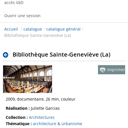
accès VàD
Ouvrir une session
Accueil
/
catalogue
/
catalogue général
/
Bibliothèque Sainte-Geneviève (La)
Bibliothèque Sainte-Geneviève (La)
Imprimer
2009, documentaire, 26 min, couleur
Réalisation :
Juliette Garcias
Collection :
Architectures
Thématique :
architecture & urbanisme