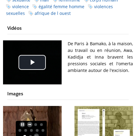
violence
égalité femme homme
violences
sexuelles
afrique de l ouest
Vidéos
De Paris à Bamako, à la maison,
au travail ou en réunion, Awa,
Kadidja et Inna bravent les
pressions sociales et l'omerta
Play
ambiante autour de l'excision.
Video
Images