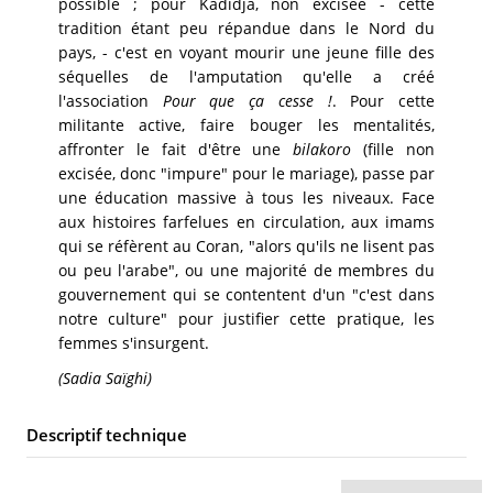
possible ; pour Kadidja, non excisée - cette
tradition étant peu répandue dans le Nord du
pays, - c'est en voyant mourir une jeune fille des
séquelles de l'amputation qu'elle a créé
l'association
Pour que ça cesse !
. Pour cette
militante active, faire bouger les mentalités,
affronter le fait d'être une
bilakoro
(fille non
excisée, donc "impure" pour le mariage), passe par
une éducation massive à tous les niveaux. Face
aux histoires farfelues en circulation, aux imams
qui se réfèrent au Coran, "alors qu'ils ne lisent pas
ou peu l'arabe", ou une majorité de membres du
gouvernement qui se contentent d'un "c'est dans
notre culture" pour justifier cette pratique, les
femmes s'insurgent.
(Sadia Saïghi)
Descriptif technique