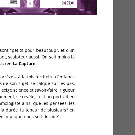
 sont "petits pour beaucoup", et d’un
nt, sculpteur aussi. On sait moins la
nsacrée
La Capture
.
rèze – à la fois territoire d’enfance
 de son sujet, se calque sur les pas,
exige science et savoir-faire, rigueur
uement, se révèle, c’est un portrait en
ntomologiste ainsi que les pensées, les
e la durée, la teneur de plusieurs" en
ouvé impliqué nous soit dérobé".