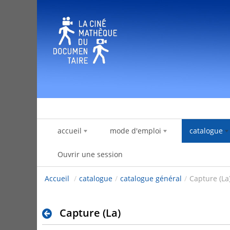
Saut au contenu
accueil
mode d'emploi
catalogue
Ouvrir une session
Accueil
/
catalogue
/
catalogue général
/
Capture (La
Capture (La)