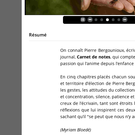
Résumé
On connaît Pierre Bergounioux, écriv
journal,
Carnet de notes
, qui compte
passion qui l’anime depuis l’enfance
En cinq chapitres placés chacun sous
et territoire d’élection de Pierre Be
les gestes, les attitudes du collecti
et concentration, silence, patience et
creux de l’écrivain, tant sont étroits
réflexions que lui inspirent ces deux
sachant qu’il "se peut que nous n’y a
(Myriam Bloedé)