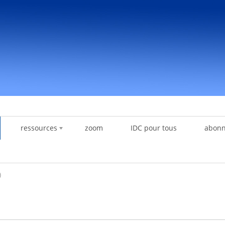
ressources
zoom
IDC pour tous
abon
)