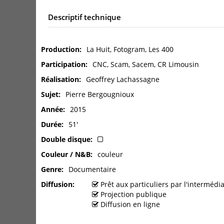
Descriptif technique
Production
La Huit, Fotogram, Les 400
Participation
CNC, Scam, Sacem, CR Limousin
Réalisation
Geoffrey Lachassagne
Sujet
Pierre Bergougnioux
Année
2015
Durée
51'
Double disque
Couleur / N&B
couleur
Genre
Documentaire
Diffusion
Prêt aux particuliers par l'interméd
Projection publique
Diffusion en ligne