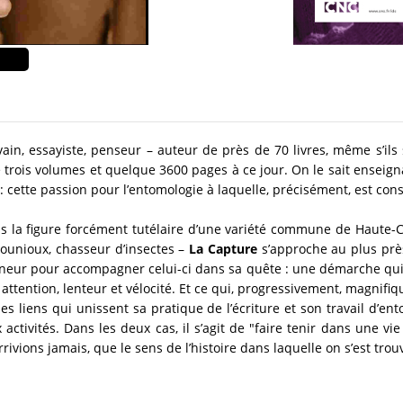
ain, essayiste, penseur – auteur de près de 70 livres, même s’ils
 trois volumes et quelque 3600 pages à ce jour. On le sait enseigna
 : cette passion pour l’entomologie à laquelle, précisément, est co
 la figure forcément tutélaire d’une variété commune de Haute-Cor
rgounioux, chasseur d’insectes –
La Capture
s’approche au plus près
onneur pour accompagner celui-ci dans sa quête : une démarche qui 
 attention, lenteur et vélocité. Et ce qui, progressivement, magnifiq
 les liens qui unissent sa pratique de l’écriture et son travail d’e
 activités. Dans les deux cas, il s’agit de "faire tenir dans une vi
rrivions jamais, que le sens de l’histoire dans laquelle on s’est tr