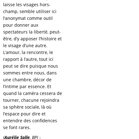
laisse les visages hors-
champ, semble utiliser ici
l’anonymat comme outil
pour donner aux
spectateurs la liberté, peut-
être, d’y apposer l’histoire et
le visage d’une autre.
L’amour, la rencontre, le
rapport à l’autre, tout ici
peut se dire puisque nous
sommes entre nous, dans
une chambre, décor de
l’intime par essence. Et
quand la caméra cessera de
tourner, chacune rejoindra
sa sphère sociale, là où
l’espace pour dire et
entendre des confidences
se font rares.
(
Aurélie Solle
, BPI -