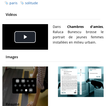
paris
solitude
Vidéos
Dans
Chambres d'amies
,
Raluca Bunescu brosse le
portrait de jeunes femmes
Play
installées en milieu urbain.
Video
Images
Résumé