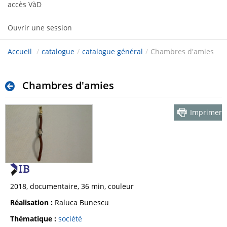
accès VàD
Ouvrir une session
Accueil
/
catalogue
/
catalogue général
/
Chambres d'amies
Chambres d'amies
Imprimer
2018, documentaire, 36 min, couleur
Réalisation :
Raluca Bunescu
Thématique :
société