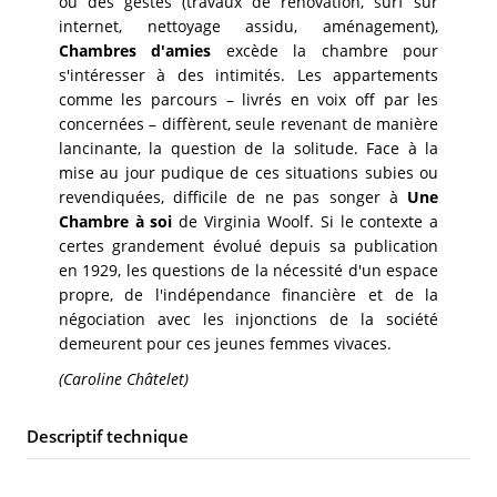
ou des gestes (travaux de rénovation, surf sur
internet, nettoyage assidu, aménagement),
Chambres d'amies
excède la chambre pour
s'intéresser à des intimités. Les appartements
comme les parcours – livrés en voix off par les
concernées – diffèrent, seule revenant de manière
lancinante, la question de la solitude. Face à la
mise au jour pudique de ces situations subies ou
revendiquées, difficile de ne pas songer à
Une
Chambre à soi
de Virginia Woolf. Si le contexte a
certes grandement évolué depuis sa publication
en 1929, les questions de la nécessité d'un espace
propre, de l'indépendance financière et de la
négociation avec les injonctions de la société
demeurent pour ces jeunes femmes vivaces.
(Caroline Châtelet)
Descriptif technique