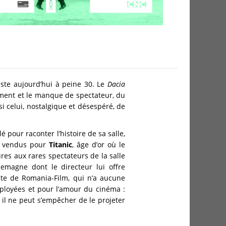
este aujourd’hui à peine 30. Le
Dacia
brement et le manque de spectateur, du
si celui, nostalgique et désespéré, de
é pour raconter l’histoire de sa salle,
ts vendus pour
Titanic
, âge d’or où le
es aux rares spectateurs de la salle
lemagne dont le directeur lui offre
nte de Romania-Film, qui n’a aucune
mployées et pour l’amour du cinéma :
il ne peut s’empêcher de le projeter