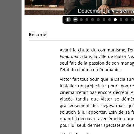
Résumé
Avant la chute du communisme, l’ent
Panoramic
, dans la ville de Piatra 
seul fait de la passion de son manage
l’état du cinéma en Roumanie.
Victor fait tout pour que le Dacia sur
installer un projecteur pour montre
cinéma n’était pas encore décrépi. 
glacée, tandis que Victor se démèn
gracieusement des sièges, mais qu’
solution à lui apporter. Loin de sa
quand il découvre avec émotion une 
pour lui seul, dernier spectateur de 