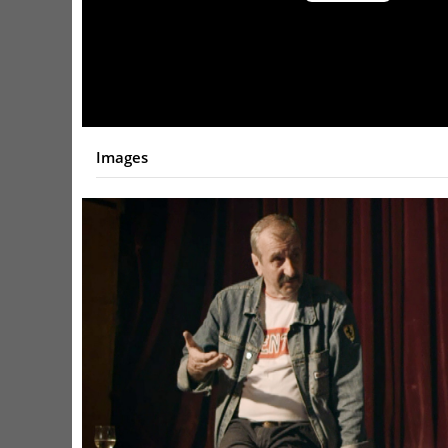
Video
Images