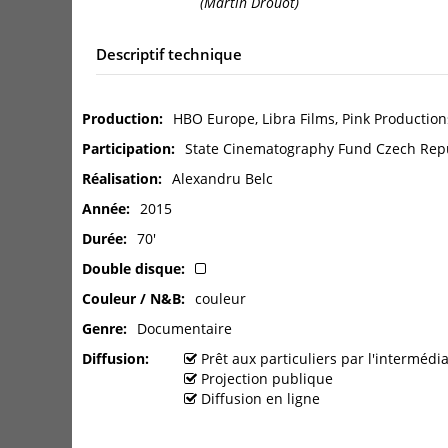
(Martin Drouot)
Descriptif technique
Production
HBO Europe, Libra Films, Pink Production
Participation
State Cinematography Fund Czech Rep
Réalisation
Alexandru Belc
Année
2015
Durée
70'
Double disque
Couleur / N&B
couleur
Genre
Documentaire
Diffusion
Prêt aux particuliers par l'interméd
Projection publique
Diffusion en ligne