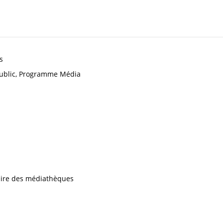
s
ublic, Programme Média
iaire des médiathèques