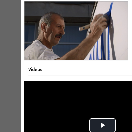
Vidéos
Play