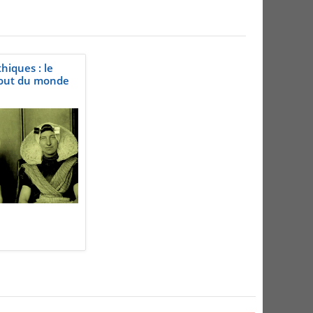
iques : le
out du monde