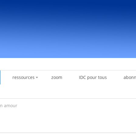
ressources
zoom
IDC pour tous
abon
on amour