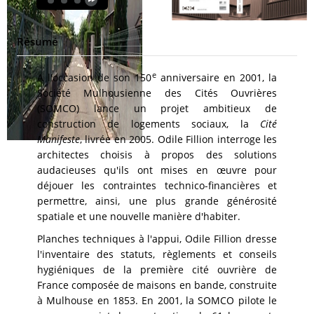
Résumé
e
A l'occasion de son 150
anniversaire en 2001, la
Société Mulhousienne des Cités Ouvrières
(SOMCO) lance un projet ambitieux de
construction de logements sociaux, la
Cité
Manifeste
, livrée en 2005. Odile Fillion interroge les
architectes choisis à propos des solutions
audacieuses qu'ils ont mises en œuvre pour
déjouer les contraintes technico-financières et
permettre, ainsi, une plus grande générosité
spatiale et une nouvelle manière d'habiter.
Planches techniques à l'appui, Odile Fillion dresse
l'inventaire des statuts, règlements et conseils
hygiéniques de la première cité ouvrière de
France composée de maisons en bande, construite
à Mulhouse en 1853. En 2001, la SOMCO pilote le