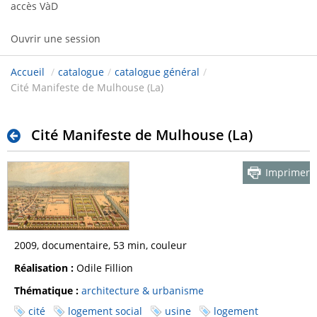
accès VàD
Ouvrir une session
Accueil
/
catalogue
/
catalogue général
/
Cité Manifeste de Mulhouse (La)
Cité Manifeste de Mulhouse (La)
Imprimer
2009, documentaire, 53 min, couleur
Réalisation :
Odile Fillion
Thématique :
architecture & urbanisme
cité
logement social
usine
logement