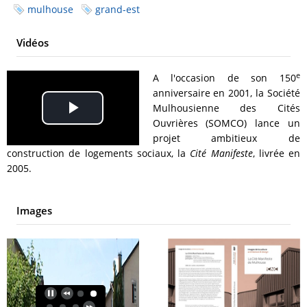
mulhouse
grand-est
Vidéos
e
A l'occasion de son 150
anniversaire en 2001, la Société
Mulhousienne des Cités
Play
Ouvrières (SOMCO) lance un
projet ambitieux de
Video
construction de logements sociaux, la
Cité Manifeste
, livrée en
2005.
Images