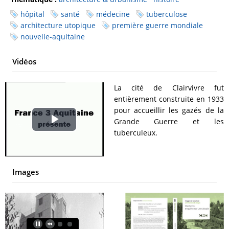
hôpital
santé
médecine
tuberculose
architecture utopique
première guerre mondiale
nouvelle-aquitaine
Vidéos
La cité de Clairvivre fut
entièrement construite en 1933
pour accueillir les gazés de la
Grande Guerre et les
Play
tuberculeux.
Video
Images