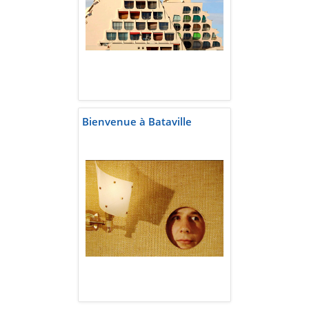
Bienvenue à Bataville