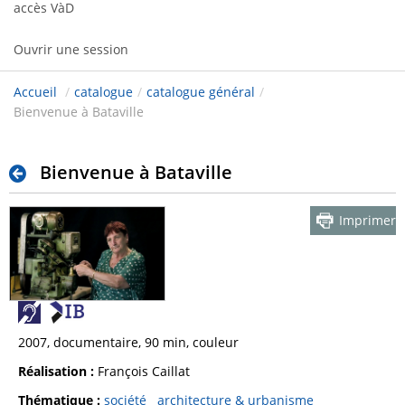
accès VàD
Ouvrir une session
Accueil
/
catalogue
/
catalogue général
/
Bienvenue à Bataville
Bienvenue à Bataville
Imprimer
2007, documentaire, 90 min, couleur
Réalisation :
François Caillat
Thématique :
société
architecture & urbanisme