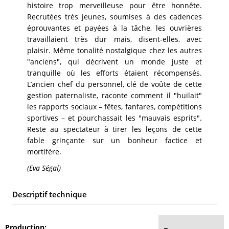
histoire trop merveilleuse pour être honnête.
Recrutées très jeunes, soumises à des cadences
éprouvantes et payées à la tâche, les ouvrières
travaillaient très dur mais, disent-elles, avec
plaisir. Même tonalité nostalgique chez les autres
"anciens", qui décrivent un monde juste et
tranquille où les efforts étaient récompensés.
L’ancien chef du personnel, clé de voûte de cette
gestion paternaliste, raconte comment il "huilait"
les rapports sociaux – fêtes, fanfares, compétitions
sportives – et pourchassait les "mauvais esprits".
Reste au spectateur à tirer les leçons de cette
fable grinçante sur un bonheur factice et
mortifère.
(Eva Ségal)
Descriptif technique
Production