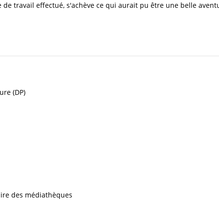
de travail effectué, s'achève ce qui aurait pu être une belle avent
ure (DP)
iaire des médiathèques