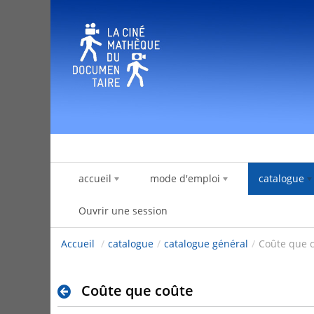
Saut au contenu
accueil
mode d'emploi
catalogue
Ouvrir une session
Accueil
/
catalogue
/
catalogue général
/
Coûte que 
Coûte que coûte