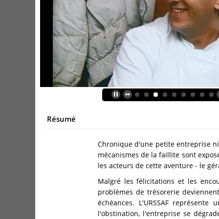
Résumé
Chronique d'une petite entreprise niç
mécanismes de la faillite sont expos
les acteurs de cette aventure - le géra
Malgré les félicitations et les en
problèmes de trésorerie deviennent 
échéances. L'URSSAF représente une
l'obstination, l'entreprise se dégr