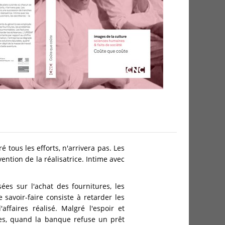
 tous les efforts, n'arrivera pas. Les
ntion de la réalisatrice. Intime avec
es sur l'achat des fournitures, les
savoir-faire consiste à retarder les
ffaires réalisé. Malgré l'espoir et
sées, quand la banque refuse un prêt