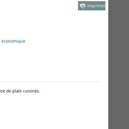
Imprimer
e économique
se de plats cuisinés.