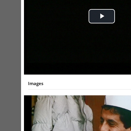
Play
Video
Images