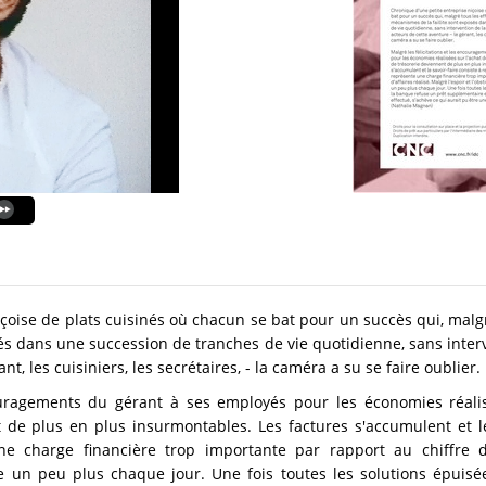
oise de plats cuisinés où chacun se bat pour un succès qui, malgré
és dans une succession de tranches de vie quotidienne, sans interve
nt, les cuisiniers, les secrétaires, - la caméra a su se faire oublier.
couragements du gérant à ses employés pour les économies réalisé
de plus en plus insurmontables. Les factures s'accumulent et le 
 charge financière trop importante par rapport au chiffre d'a
ade un peu plus chaque jour. Une fois toutes les solutions épui