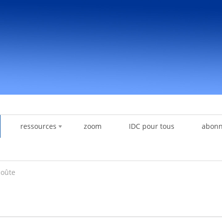
ressources
zoom
IDC pour tous
abon
coûte