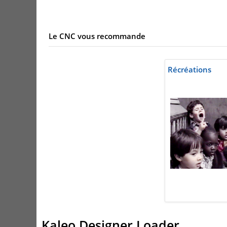
Le CNC vous recommande
Récréations
Kaleo Designer Loader