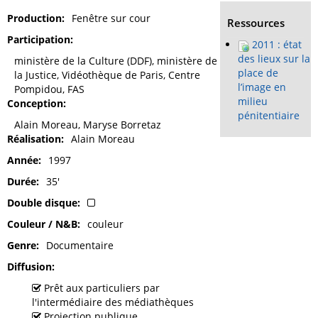
Production
Fenêtre sur cour
Ressources
Participation
2011 : état
des lieux sur la
ministère de la Culture (DDF), ministère de
place de
la Justice, Vidéothèque de Paris, Centre
l’image en
Pompidou, FAS
milieu
Conception
pénitentiaire
Alain Moreau, Maryse Borretaz
Réalisation
Alain Moreau
Année
1997
Durée
35'
Double disque
Couleur / N&B
couleur
Genre
Documentaire
Diffusion
Prêt aux particuliers par
l'intermédiaire des médiathèques
Projection publique