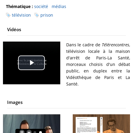
Thématique :
société
médias
télévision
prison
Vidéos
Dans le cadre de
Télérencontres
,
télévision locale à la maison
d'arrêt de Paris-La Santé,
morceaux choisis d'un débat
Play
public, en duplex entre la
Vidéothèque de Paris et La
Video
Santé.
Images