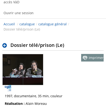
accès VàD
Ouvrir une session
Accueil
/
catalogue
/
catalogue général
/
Dossier télé/prison (Le)
Dossier télé/prison (Le)
Imprimer
1997, documentaire, 35 min, couleur
Réalisation :
Alain Moreau