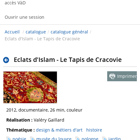
accès VàD
Ouvrir une session
Accueil
/
catalogue
/
catalogue général
/
Eclats d'Islam - Le Tapis de Cracovie
Eclats d'Islam - Le Tapis de Cracovie
Imprimer
2012, documentaire, 26 min, couleur
Réalisation :
Valéry Gaillard
Thématique :
design & métiers d'art
histoire
poésie
musée du louvre
pologne
jardin