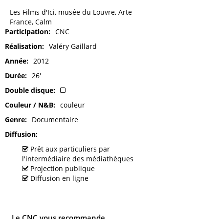
Les Films d'Ici, musée du Louvre, Arte
France, Calm
Participation
CNC
Réalisation
Valéry Gaillard
Année
2012
Durée
26'
Double disque
Couleur / N&B
couleur
Genre
Documentaire
Diffusion
Prêt aux particuliers par
l'intermédiaire des médiathèques
Projection publique
Diffusion en ligne
Le CNC vous recommande