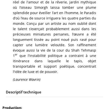
réel de l'amour et de la rêverie, jardin mythique
où l’oiseau Simorgh laissa tomber une plume
splendide pour éveiller l’art en l’homme, le Paradis
d’où l’eau de source irriguera les quatre parties du
monde. Conçu par un artiste au nom oublié dont
le talent s’exerçait probablement aussi dans les
précieuses miniatures persanes, l’œuvre a été
longuement tissée au point noué puis rasé pour
capter une lumière veloutée. Son raffinement
évoque aussi la vie de la cour du Shah Tehmasp
er
1
que l'instabilité politique a contraint à une
itinérance dans laquelle le tapis, objet
transportable et support poétique, concentrait
l'idée de luxe et de pouvoir.
(Laurence Wavrin)
Descriptif technique
Production