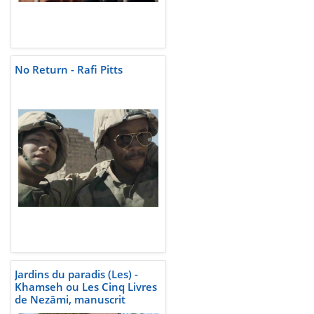
No Return - Rafi Pitts
Jardins du paradis (Les) -
Khamseh ou Les Cinq Livres
de Nezâmi, manuscrit
persan, 1619-1624