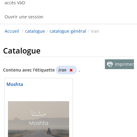
accès VàD
Ouvrir une session
Accueil
/
catalogue
/
catalogue général
/
iran
Catalogue
Imprimer
Contenu avec l'étiquette
iran
.
Moshta