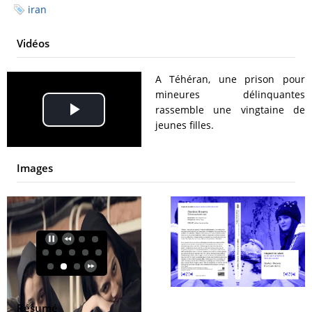
iran
Vidéos
A Téhéran, une prison pour
mineures délinquantes
rassemble une vingtaine de
Play
jeunes filles.
Video
Images
Résumé