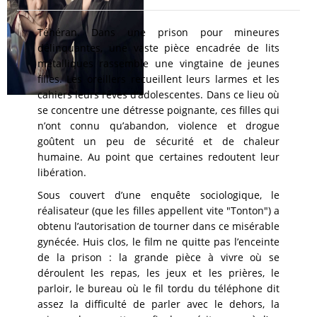
Téhéran. Dans une prison pour mineures
délinquantes, une vaste pièce encadrée de lits
métalliques rassemble une vingtaine de jeunes
filles. Les oreillers recueillent leurs larmes et les
cahiers leurs rêves d’adolescentes. Dans ce lieu où
se concentre une détresse poignante, ces filles qui
n’ont connu qu’abandon, violence et drogue
goûtent un peu de sécurité et de chaleur
humaine. Au point que certaines redoutent leur
libération.
Sous couvert d’une enquête sociologique, le
réalisateur (que les filles appellent vite "Tonton") a
obtenu l’autorisation de tourner dans ce misérable
gynécée. Huis clos, le film ne quitte pas l’enceinte
de la prison : la grande pièce à vivre où se
déroulent les repas, les jeux et les prières, le
parloir, le bureau où le fil tordu du téléphone dit
assez la difficulté de parler avec le dehors, la