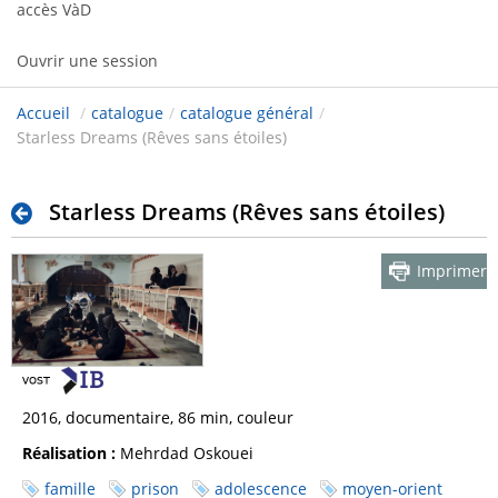
accès VàD
Ouvrir une session
Accueil
/
catalogue
/
catalogue général
/
Starless Dreams (Rêves sans étoiles)
Starless Dreams (Rêves sans étoiles)
Imprimer
2016, documentaire, 86 min, couleur
Réalisation :
Mehrdad Oskouei
famille
prison
adolescence
moyen-orient