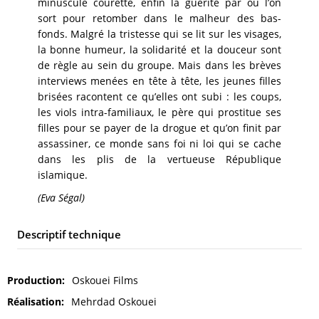
minuscule courette, enfin la guérite par où l’on
sort pour retomber dans le malheur des bas-
fonds. Malgré la tristesse qui se lit sur les visages,
la bonne humeur, la solidarité et la douceur sont
de règle au sein du groupe. Mais dans les brèves
interviews menées en tête à tête, les jeunes filles
brisées racontent ce qu’elles ont subi : les coups,
les viols intra-familiaux, le père qui prostitue ses
filles pour se payer de la drogue et qu’on finit par
assassiner, ce monde sans foi ni loi qui se cache
dans les plis de la vertueuse République
islamique.
(Eva Ségal)
Descriptif technique
Production
Oskouei Films
Réalisation
Mehrdad Oskouei