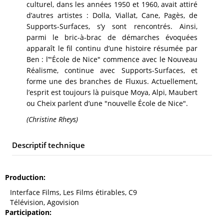
culturel, dans les années 1950 et 1960, avait attiré
d’autres artistes : Dolla, Viallat, Cane, Pagès, de
Supports-Surfaces, s’y sont rencontrés. Ainsi,
parmi le bric-à-brac de démarches évoquées
apparaît le fil continu d’une histoire résumée par
Ben : l’"École de Nice" commence avec le Nouveau
Réalisme, continue avec Supports-Surfaces, et
forme une des branches de Fluxus. Actuellement,
l’esprit est toujours là puisque Moya, Alpi, Maubert
ou Cheix parlent d’une "nouvelle École de Nice".
(Christine Rheys)
Descriptif technique
Production
Interface Films, Les Films étirables, C9
Télévision, Agovision
Participation