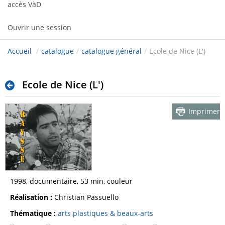
accès VàD
Ouvrir une session
Accueil
/
catalogue
/
catalogue général
/
Ecole de Nice (L')
Ecole de Nice (L')
Imprimer
1998, documentaire, 53 min, couleur
Réalisation :
Christian Passuello
Thématique :
arts plastiques & beaux-arts