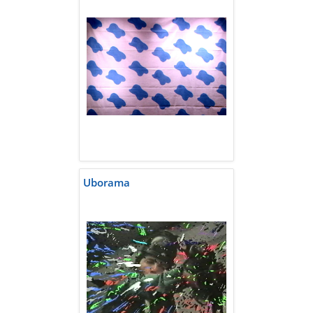
Uborama