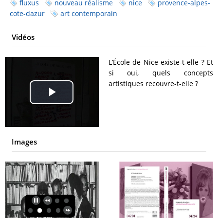
fluxus
nouveau réalisme
nice
provence-alpes-
cote-dazur
art contemporain
Vidéos
L’École de Nice existe-t-elle ? Et
si oui, quels concepts
artistiques recouvre-t-elle ?
Play
Video
Images