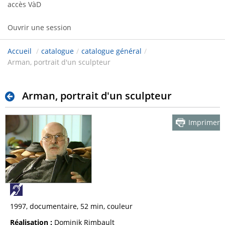
accès VàD
Ouvrir une session
Accueil
/
catalogue
/
catalogue général
/
Arman, portrait d'un sculpteur
Arman, portrait d'un sculpteur
Imprimer
1997, documentaire, 52 min, couleur
Réalisation :
Dominik Rimbault