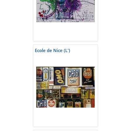
Ecole de Nice (L')