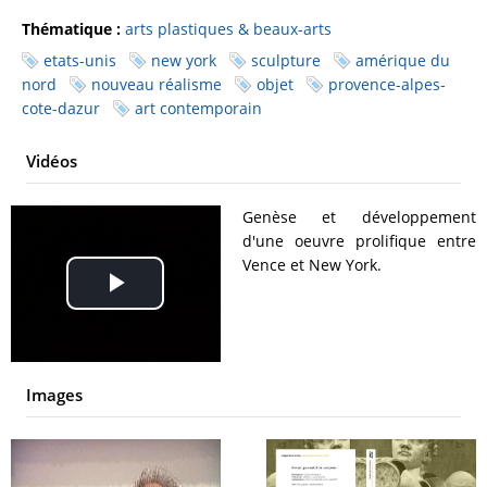
Thématique :
arts plastiques & beaux-arts
etats-unis
new york
sculpture
amérique du
nord
nouveau réalisme
objet
provence-alpes-
cote-dazur
art contemporain
Vidéos
Genèse et développement
d'une oeuvre prolifique entre
Vence et New York.
Play
Video
Images