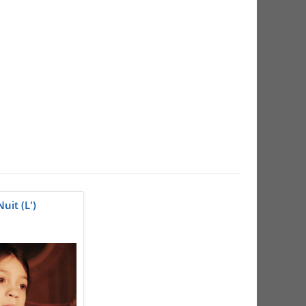
uit (L')