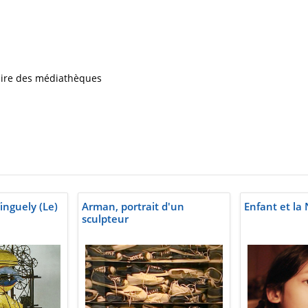
iaire des médiathèques
inguely (Le)
Arman, portrait d'un
Enfant et la N
sculpteur