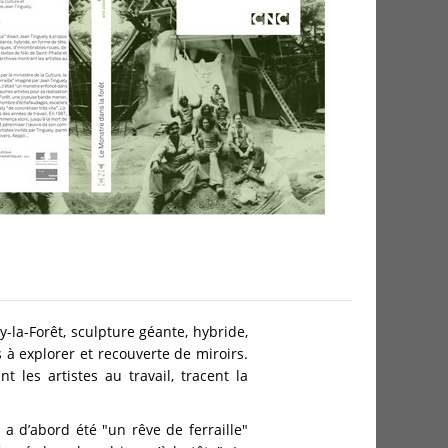
y-la-Forêt, sculpture géante, hybride,
 à explorer et recouverte de miroirs.
 les artistes au travail, tracent la
p
a d’abord été "un rêve de ferraille"