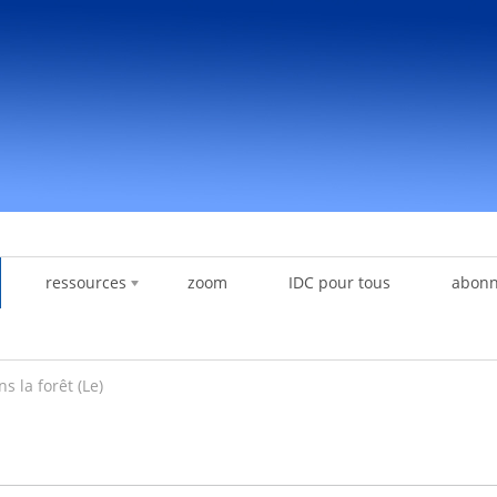
ressources
zoom
IDC pour tous
abon
s la forêt (Le)