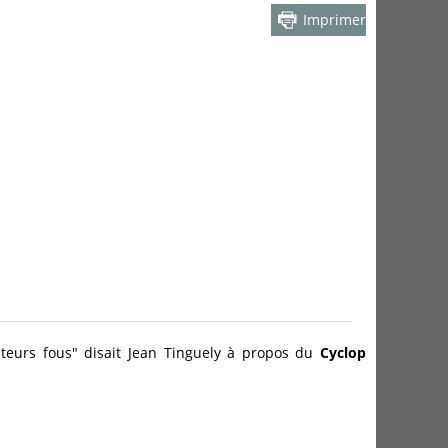
Imprimer
lpteurs fous" disait Jean Tinguely à propos du
Cyclop