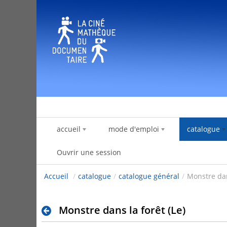
Saut au contenu
accueil
mode d'emploi
catalogue
Ouvrir une session
Accueil
/
catalogue
/
catalogue général
/
Monstre dan
Monstre dans la forêt (Le)