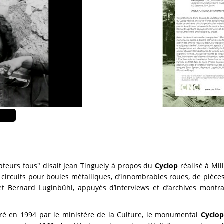
ulpteurs fous" disait Jean Tinguely à propos du
Cyclop
réalisé à Mill
 circuits pour boules métalliques, d’innombrables roues, de pièces
et Bernard Luginbühl, appuyés d’interviews et d’archives montrant
ré en 1994 par le ministère de la Culture, le monumental
Cyclo