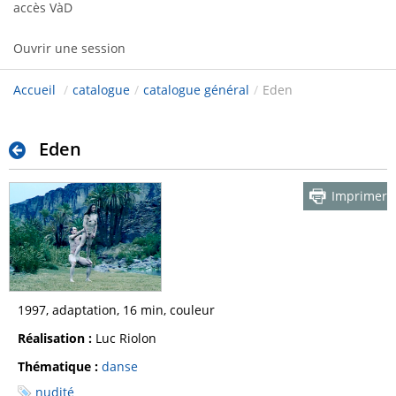
accès VàD
Ouvrir une session
Accueil
/
catalogue
/
catalogue général
/
Eden
Eden
Imprimer
1997, adaptation, 16 min, couleur
Réalisation :
Luc Riolon
Thématique :
danse
nudité