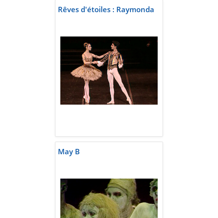
Rêves d'étoiles : Raymonda
May B