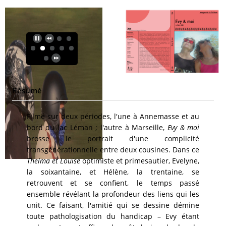
Résumé
Filmé sur deux périodes, l'une à Annemasse et au
bord du lac Léman ; l'autre à Marseille,
Evy & moi
brosse le portrait d'une complicité
transgénérationnelle entre deux cousines. Dans ce
Thelma et Louise
optimiste et primesautier, Evelyne,
la soixantaine, et Hélène, la trentaine, se
retrouvent et se confient, le temps passé
ensemble révélant la profondeur des liens qui les
unit. Ce faisant, l'amitié qui se dessine démine
toute pathologisation du handicap – Evy étant