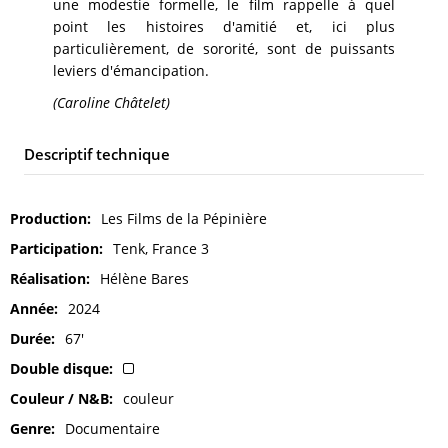
une modestie formelle, le film rappelle à quel
point les histoires d'amitié et, ici plus
particulièrement, de sororité, sont de puissants
leviers d'émancipation.
(Caroline Châtelet)
Descriptif technique
Production
Les Films de la Pépinière
Participation
Tenk, France 3
Réalisation
Hélène Bares
Année
2024
Durée
67'
Double disque
Couleur / N&B
couleur
Genre
Documentaire