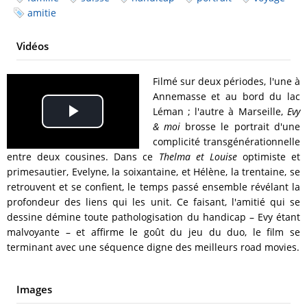
amitie
Vidéos
Filmé sur deux périodes, l'une à
Annemasse et au bord du lac
Léman ; l'autre à Marseille,
Evy
Play
& moi
brosse le portrait d'une
complicité transgénérationnelle
Video
entre deux cousines. Dans ce
Thelma et Louise
optimiste et
primesautier, Evelyne, la soixantaine, et Hélène, la trentaine, se
retrouvent et se confient, le temps passé ensemble révélant la
profondeur des liens qui les unit. Ce faisant, l'amitié qui se
dessine démine toute pathologisation du handicap – Evy étant
malvoyante – et affirme le goût du jeu du duo, le film se
terminant avec une séquence digne des meilleurs road movies.
Images