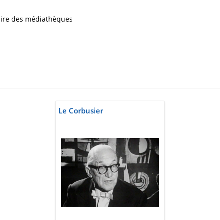
iaire des médiathèques
Le Corbusier