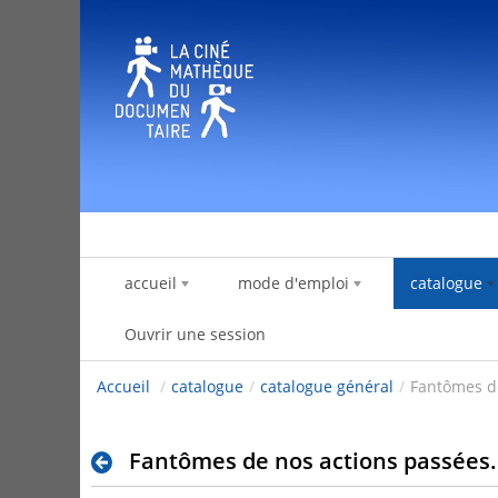
Saut au contenu
accueil
mode d'emploi
catalogue
Ouvrir une session
Accueil
/
catalogue
/
catalogue général
/
Fantômes de
Fantômes de nos actions passées..