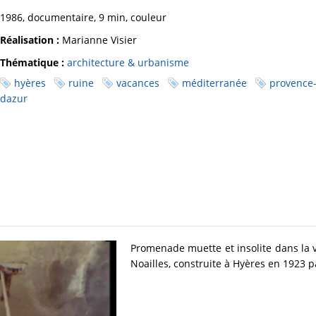
1986, documentaire, 9 min, couleur
Réalisation :
Marianne Visier
Thématique :
architecture & urbanisme
hyères
ruine
vacances
méditerranée
provence-
dazur
Promenade muette et insolite dans la v
Noailles, construite à Hyères en 1923 p