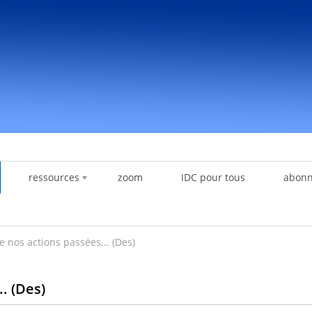
ressources
zoom
IDC pour tous
abon
 nos actions passées... (Des)
. (Des)