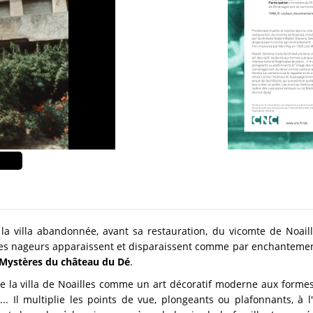
la villa abandonnée, avant sa restauration, du vicomte de Noaill
 Des nageurs apparaissent et disparaissent comme par enchantement
 Mystères du château du Dé
.
 de la villa de Noailles comme un art décoratif moderne aux forme
... Il multiplie les points de vue, plongeants ou plafonnants, 