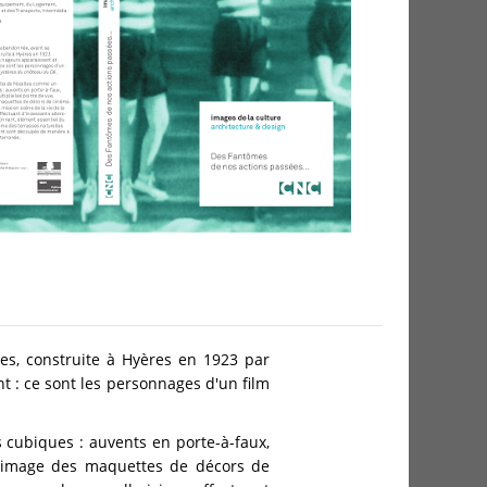
es, construite à Hyères en 1923 par
 : ce sont les personnages d'un film
s cubiques : auvents en porte-à-faux,
à l'image des maquettes de décors de