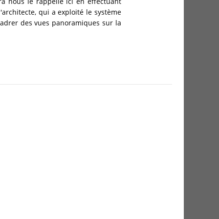
 nous le rappelle ici en effectuant
'architecte, qui a exploité le système
 cadrer des vues panoramiques sur la