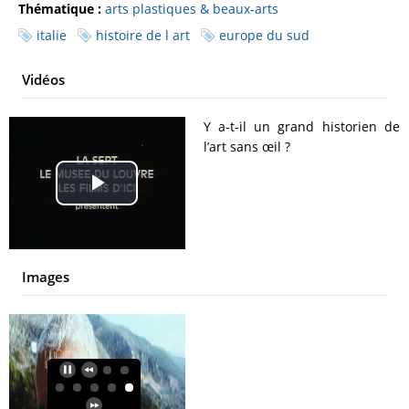
Thématique :
arts plastiques & beaux-arts
italie
histoire de l art
europe du sud
Vidéos
Y a-t-il un grand historien de
l’art sans œil ?
Play
Video
Images