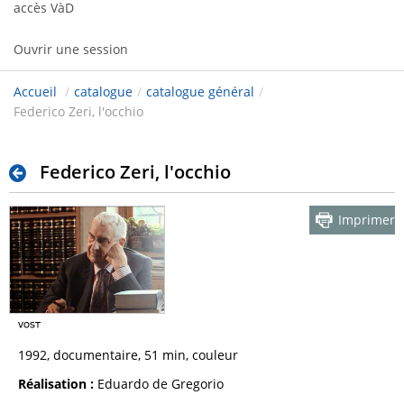
accès VàD
Ouvrir une session
Accueil
/
catalogue
/
catalogue général
/
Federico Zeri, l'occhio
Federico Zeri, l'occhio
Imprimer
1992, documentaire, 51 min, couleur
Réalisation :
Eduardo de Gregorio