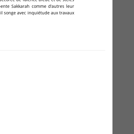
arpente Sakkarah comme d’autres leur
à, il songe avec inquiétude aux travaux