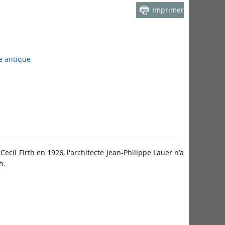
Imprimer
 antique
ecil Firth en 1926, l'architecte Jean-Philippe Lauer n’a
h.