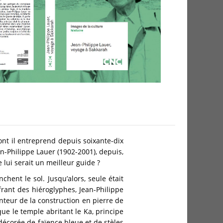
dont il entreprend depuis soixante-dix
an-Philippe Lauer (1902-2001), depuis,
 lui serait un meilleur guide ?
chent le sol. Jusqu’alors, seule était
rant des hiéroglyphes, Jean-Philippe
teur de la construction en pierre de
 que le temple abritant le Ka, principe
décorée de faïence bleue et de stèles