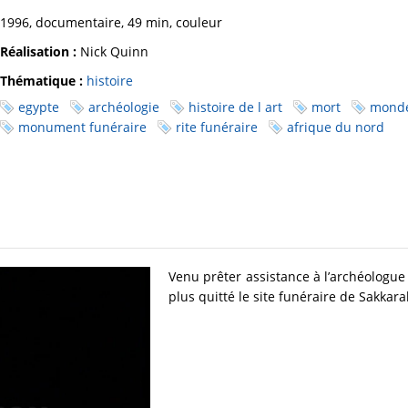
1996, documentaire, 49 min, couleur
Réalisation :
Nick Quinn
Thématique :
histoire
egypte
archéologie
histoire de l art
mort
monde
monument funéraire
rite funéraire
afrique du nord
Venu prêter assistance à l’archéologue C
plus quitté le site funéraire de Sakkara