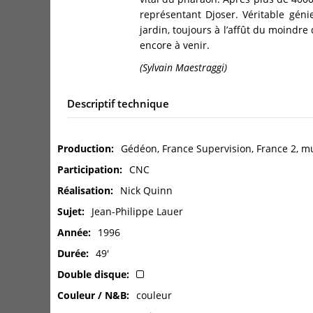
représentant Djoser. Véritable géni
jardin, toujours à l’affût du moindre 
encore à venir.
(Sylvain Maestraggi)
Descriptif technique
Production
Gédéon, France Supervision, France 2, 
Participation
CNC
Réalisation
Nick Quinn
Sujet
Jean-Philippe Lauer
Année
1996
Durée
49'
Double disque
Couleur / N&B
couleur