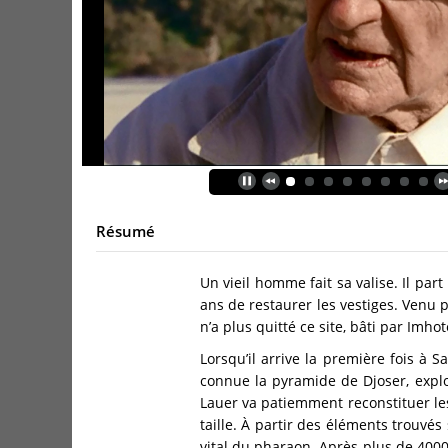
Résumé
Un vieil homme fait sa valise. Il par
ans de restaurer les vestiges. Venu p
n’a plus quitté ce site, bâti par Imh
Lorsqu’il arrive la première fois à S
connue la pyramide de Djoser, explo
Lauer va patiemment reconstituer le
taille. À partir des éléments trouvés 
vital du pharaon. Après plus de 4000