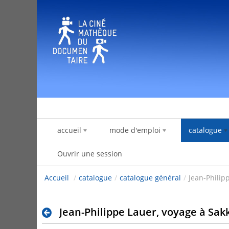
Saut au contenu
accueil
mode d'emploi
catalogue
Ouvrir une session
Accueil
/
catalogue
/
catalogue général
/
Jean-Philip
Jean-Philippe Lauer, voyage à Sak