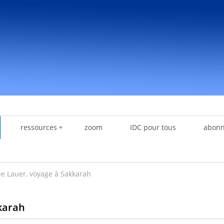
ressources
zoom
IDC pour tous
abon
pe Lauer, voyage à Sakkarah
karah