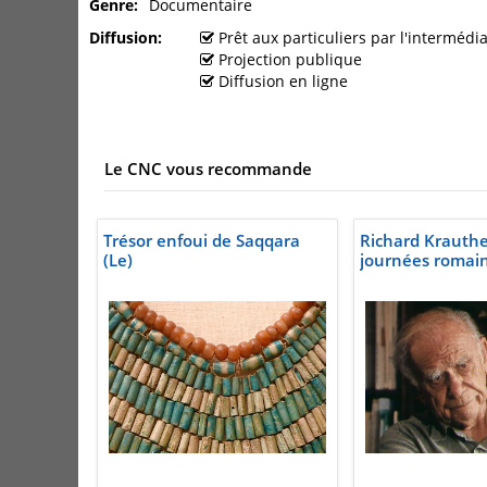
Genre
Documentaire
Diffusion
Prêt aux particuliers par l'interméd
Projection publique
Diffusion en ligne
Le CNC vous recommande
Trésor enfoui de Saqqara
Richard Krauthe
(Le)
journées romai