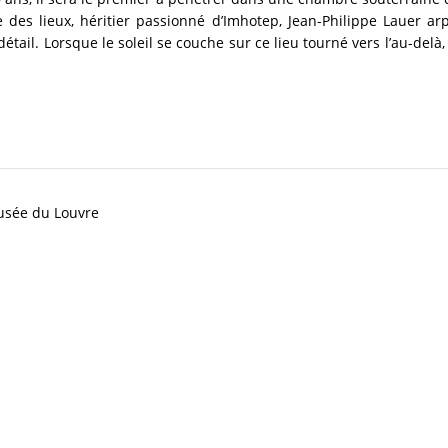
e des lieux, héritier passionné d’Imhotep, Jean-Philippe Lauer 
détail. Lorsque le soleil se couche sur ce lieu tourné vers l’au-del
musée du Louvre