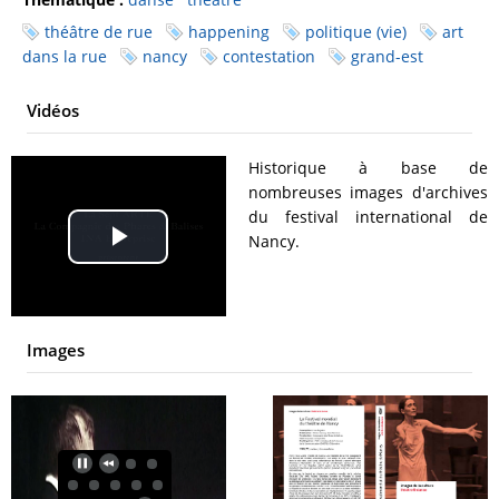
théâtre de rue
happening
politique (vie)
art
dans la rue
nancy
contestation
grand-est
Vidéos
Historique à base de
nombreuses images d'archives
du festival international de
Nancy.
Play
Video
Images