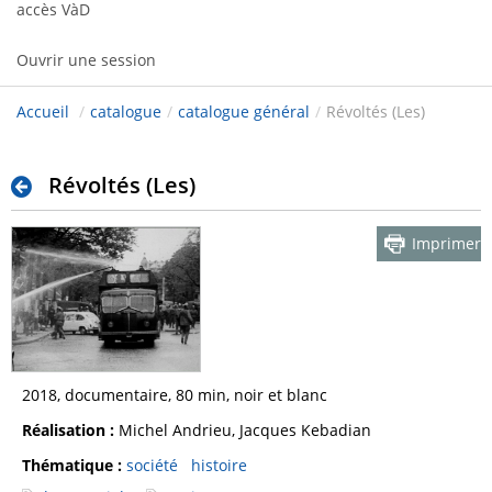
accès VàD
Ouvrir une session
Accueil
/
catalogue
/
catalogue général
/
Révoltés (Les)
Révoltés (Les)
Imprimer
2018, documentaire, 80 min, noir et blanc
Réalisation :
Michel Andrieu, Jacques Kebadian
Thématique :
société
histoire