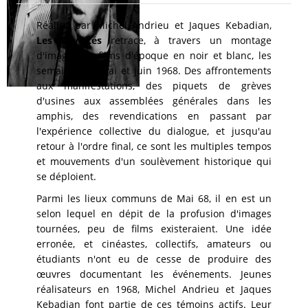
Réalisé par Michel Andrieu et Jaques Kebadian,
Les Révoltés
retrace, à travers un montage
d'images de films d'époque en noir et blanc, les
semaines de mai et juin 1968. Des affrontements
aux manifestations, des piquets de grèves
d'usines aux assemblées générales dans les
amphis, des revendications en passant par
l'expérience collective du dialogue, et jusqu'au
retour à l'ordre final, ce sont les multiples tempos
et mouvements d'un soulèvement historique qui
se déploient.
Parmi les lieux communs de Mai 68, il en est un
selon lequel en dépit de la profusion d'images
tournées, peu de films existeraient. Une idée
erronée, et cinéastes, collectifs, amateurs ou
étudiants n'ont eu de cesse de produire des
œuvres documentant les événements. Jeunes
réalisateurs en 1968, Michel Andrieu et Jaques
Kebadian font partie de ces témoins actifs. Leur