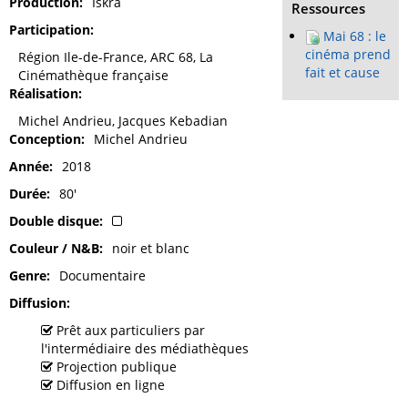
Production
Iskra
Ressources
Participation
Mai 68 : le
cinéma prend
Région Ile-de-France, ARC 68, La
fait et cause
Cinémathèque française
Réalisation
Michel Andrieu, Jacques Kebadian
Conception
Michel Andrieu
Année
2018
Durée
80'
Double disque
Couleur / N&B
noir et blanc
Genre
Documentaire
Diffusion
Prêt aux particuliers par
l'intermédiaire des médiathèques
Projection publique
Diffusion en ligne