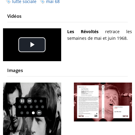
lutte sociale
mai 68
Vidéos
Les Révoltés
retrace les
semaines de mai et juin 1968.
Play
Video
Images
Résumé