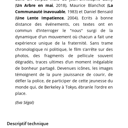
(
Un Arbre en mai
, 2018), Maurice Blanchot (
La
Communauté inavouable
, 1983) et Daniel Bensaïd
(
Une Lente Impatience
, 2004). Ecrits à bonne
distance des événements, ces textes ont en
commun d’interroger le "nous" surgi de la
dynamique d'un mouvement où chacun a fait une
expérience unique de la fraternité. Sans trame
chronologique ni politique, le film s’arrête sur des
photos, des fragments de pellicule souvent
dégradés, traces ultimes d’un moment inégalable
de bonheur partagé. Devenues icônes, les images
témoignent de la pure jouissance de courir, de
défier la police, de participer de cette jeunesse du
monde qui, de Berkeley à Tokyo, ébranle l’ordre en
place.
(Eva Ségal)
Descriptif technique