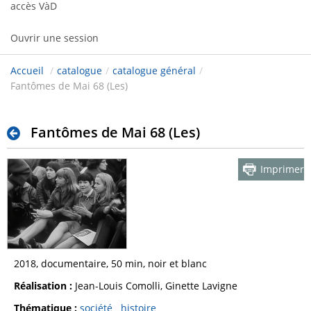
accès VàD
Ouvrir une session
Accueil
/
catalogue
/
catalogue général
/
Fantômes de Mai 68 (Les)
Fantômes de Mai 68 (Les)
Imprimer
2018, documentaire, 50 min, noir et blanc
Réalisation :
Jean-Louis Comolli, Ginette Lavigne
Thématique :
société
histoire