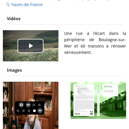
hauts-de-france
Vidéos
Une rue à l’écart dans la
périphérie de Boulogne-sur-
Mer et 60 maisons à rénover
Play
sérieusement.
Video
Images
Résumé