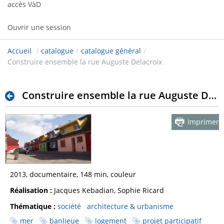
accès VàD
Ouvrir une session
Accueil
/
catalogue
/
catalogue général
/
Construire ensemble la rue Auguste Delacroix
Construire ensemble la rue Auguste Delacroix
Imprimer
2013, documentaire, 148 min, couleur
Réalisation :
Jacques Kebadian, Sophie Ricard
Thématique :
société
architecture & urbanisme
mer
banlieue
logement
projet participatif