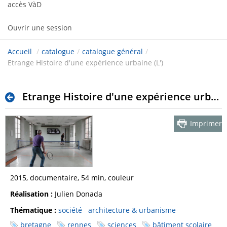
accès VàD
Ouvrir une session
Accueil
/
catalogue
/
catalogue général
/
Etrange Histoire d'une expérience urbaine (L')
Etrange Histoire d'une expérience urbaine (L')
Imprimer
2015, documentaire, 54 min, couleur
Réalisation :
Julien Donada
Thématique :
société
architecture & urbanisme
bretagne
rennes
sciences
bâtiment scolaire