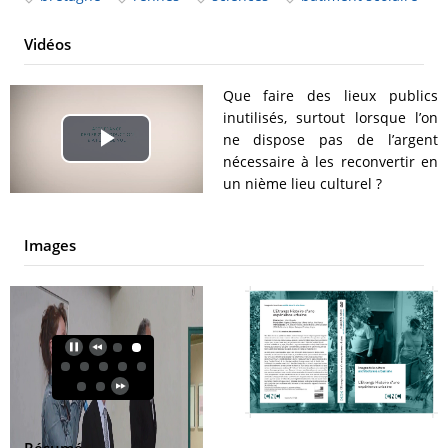
Vidéos
Que faire des lieux publics
inutilisés, surtout lorsque l’on
ne dispose pas de l’argent
Play
nécessaire à les reconvertir en
un nième lieu culturel ?
Video
Images