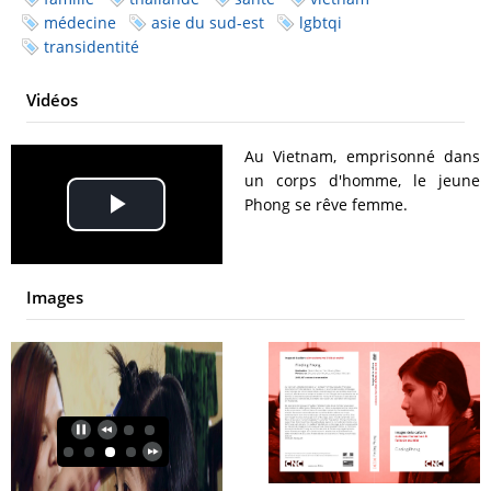
médecine
asie du sud-est
lgbtqi
transidentité
Vidéos
Au Vietnam, emprisonné dans
un corps d'homme, le jeune
Phong se rêve femme.
Play
Video
Images