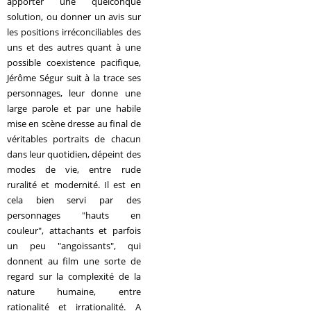
apporter une quelconque
solution, ou donner un avis sur
les positions irréconciliables des
uns et des autres quant à une
possible coexistence pacifique,
Jérôme Ségur suit à la trace ses
personnages, leur donne une
large parole et par une habile
mise en scène dresse au final de
véritables portraits de chacun
dans leur quotidien, dépeint des
modes de vie, entre rude
ruralité et modernité. Il est en
cela bien servi par des
personnages "hauts en
couleur", attachants et parfois
un peu "angoissants", qui
donnent au film une sorte de
regard sur la complexité de la
nature humaine, entre
rationalité et irrationalité. A