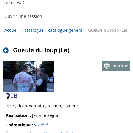
accès VàD
Ouvrir une session
Accueil
/
catalogue
/
catalogue général
/
Gueule du loup (La)
Gueule du loup (La)
Imprimer
2015, documentaire, 80 min, couleur
Réalisation :
Jérôme Ségur
Thématique :
société