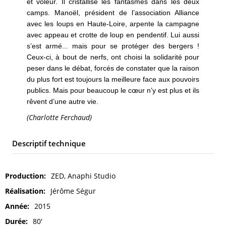
et voleur. Il cristallise les fantasmes dans les deux
camps. Manoël, président de l’association Alliance
avec les loups en Haute-Loire, arpente la campagne
avec appeau et crotte de loup en pendentif. Lui aussi
s’est armé... mais pour se protéger des bergers !
Ceux-ci, à bout de nerfs, ont choisi la solidarité pour
peser dans le débat, forcés de constater que la raison
du plus fort est toujours la meilleure face aux pouvoirs
publics. Mais pour beaucoup le cœur n’y est plus et ils
rêvent d’une autre vie.
(Charlotte Ferchaud)
Descriptif technique
Production
ZED, Anaphi Studio
Réalisation
Jérôme Ségur
Année
2015
Durée
80'