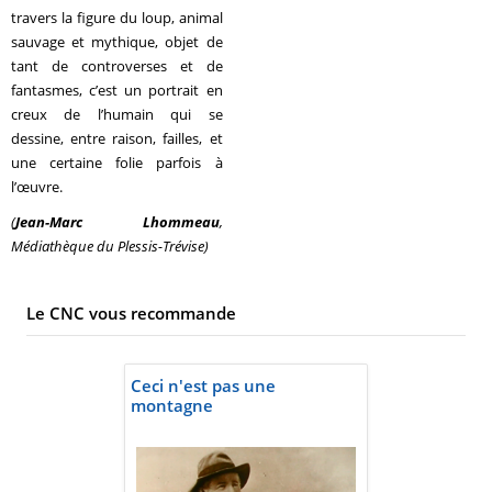
travers la figure du loup, animal
sauvage et mythique, objet de
tant de controverses et de
fantasmes, c’est un portrait en
creux de l’humain qui se
dessine, entre raison, failles, et
une certaine folie parfois à
l’œuvre.
(
Jean-Marc Lhommeau
,
Médiathèque du Plessis-Trévise)
Le CNC vous recommande
Ceci n'est pas une
montagne