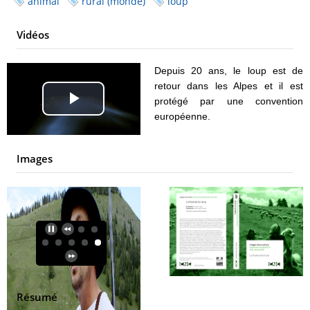
animal
rural (monde)
loup
Vidéos
Depuis 20 ans, le loup est de
retour dans les Alpes et il est
protégé par une convention
Play
européenne.
Video
Images
Résumé