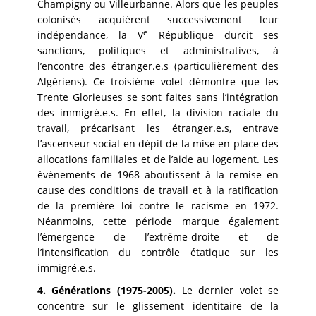
Champigny ou Villeurbanne. Alors que les peuples
colonisés acquièrent successivement leur
e
indépendance, la V
République durcit ses
sanctions, politiques et administratives, à
l’encontre des étranger.e.s (particulièrement des
Algériens). Ce troisième volet démontre que les
Trente Glorieuses se sont faites sans l’intégration
des immigré.e.s. En effet, la division raciale du
travail, précarisant les étranger.e.s, entrave
l’ascenseur social en dépit de la mise en place des
allocations familiales et de l’aide au logement. Les
événements de 1968 aboutissent à la remise en
cause des conditions de travail et à la ratification
de la première loi contre le racisme en 1972.
Néanmoins, cette période marque également
l’émergence de l’extrême-droite et de
l’intensification du contrôle étatique sur les
immigré.e.s.
4. Générations (1975-2005).
Le dernier volet se
concentre sur le glissement identitaire de la