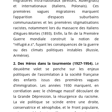
migratoires intra-nationaux (Bretons, Auvergnats)
et internationaux (Italiens, Polonais). Ces
premières vagues migratoires marquent
l’apparition d’espaces suburbains
communautaires et les premières stigmatisations
racistes, notamment lors du massacre des Italiens
d’Aigues-Mortes (1893). Enfin, la fin de la Première
Guerre mondiale construit la notion de
"réfugié.e.s", fuyant les conséquences de la guerre
ou des climats politiques instables (Russie,
Arménie).
2. Des Héros dans la tourmente (1927-1954).
Le
deuxième volet se penche sur les enjeux
politiques de l'assimilation à la société française
des enfants issus des premières vagues
d’immigration. Les années 1930 marquent, en
corrélation avec le chômage massif découlant de
la Grande Dépression, la résurgence du racisme.
La vie politique se scinde entre une droite,
conservatrice et xénophobe, et le Front populaire,