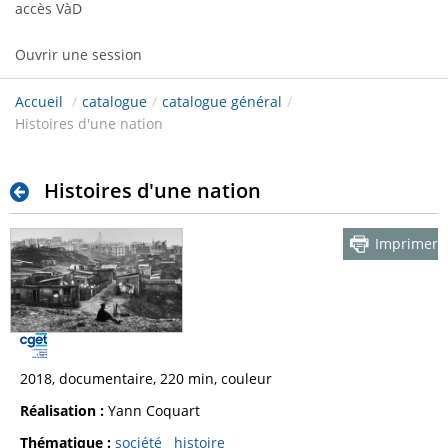
accès VàD
Ouvrir une session
Accueil
/
catalogue
/
catalogue général
/
Histoires d'une nation
Histoires d'une nation
Imprimer
2018, documentaire, 220 min, couleur
Réalisation :
Yann Coquart
Thématique :
société
histoire