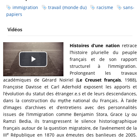
immigration
travail (monde du)
racisme
sans-
papiers
Vidéos
Histoires d’une nation
retrace
l’histoire plurielle du peuple
français et de son rapport
Play
structurel à l’immigration.
Prolongeant les travaux
Video
académiques de Gérard Noiriel (
Le Creuset français
, 1988),
Françoise Davisse et Carl Aderhold exposent les apports et
l’évolution du statut des étranger.e.s et de leurs descendances,
dans la construction du mythe national du Français. À l’aide
d’images d’archives et d’entretiens avec des personnalités
issues de l’immigration comme Benjamin Stora, Grace Ly ou
Ramzi Bedia, ils transgressent le silence historiographique
français autour de la question migratoire, de l’avènement de la
e
III
République en 1870 aux émeutes des banlieues de 2005.