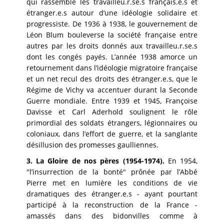
qui rassemble les travailleu.r.se.s français.e.s et
étranger.e.s autour d’une idéologie solidaire et
progressiste. De 1936 à 1938, le gouvernement de
Léon Blum bouleverse la société française entre
autres par les droits donnés aux travailleu.r.se.s
dont les congés payés. L’année 1938 amorce un
retournement dans l’idéologie migratoire française
et un net recul des droits des étranger.e.s, que le
Régime de Vichy va accentuer durant la Seconde
Guerre mondiale. Entre 1939 et 1945, Françoise
Davisse et Carl Aderhold soulignent le rôle
primordial des soldats étrangers, légionnaires ou
coloniaux, dans l’effort de guerre, et la sanglante
désillusion des promesses gaulliennes.
3. La Gloire de nos pères (1954-1974).
En 1954,
"l’insurrection de la bonté" prônée par l’Abbé
Pierre met en lumière les conditions de vie
dramatiques des étranger.e.s - ayant pourtant
participé à la reconstruction de la France -
amassés dans des bidonvilles comme à