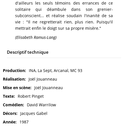
d'ailleurs les seuls témoins des errances de ce
solitaire qui déambule dans son grenier-
subconscient... et réalise soudain l'inanité de sa
vie : "Il ne regretterait rien, plus rien. Puisqu'il
mettrait enfin le doigt sur sa propre misère."
(Elisabeth Ramus-Lang)
Descriptif technique
Production
INA, La Sept, Arcanal, MC 93
Réalisation
Joël Jouanneau
Mise en scène
Joël Jouanneau
Texte
Robert Pinget
Comédien
David Warrilow
Décors
Jacques Gabel
Année
1987