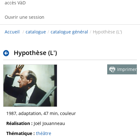
accès VàD
Ouvrir une session
Accueil
/
catalogue
/
catalogue général
/
Hypothèse (L')
Hypothèse (L')
Imprimer
1987, adaptation, 47 min, couleur
Réalisation :
Joël Jouanneau
Thématique :
théâtre