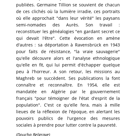
publiées. Germaine Tillion se souvient de chacun
de ces clichés où la lumière irradie, ces portraits
où elle approchait "dans leur vérité" les paysans
semi-nomades des Aurès. Son travail :
reconstituer les généalogies "en gardant secret ce
qui devait l'être". Cette évocation en amène
d'autres : sa déportation à Ravensbrück en 1943
pour faits de résistance, "la vraie sauvagerie"
qu'elle découvre alors et l'analyse ethnologique
qu'elle en fit, qui lui permit d'échapper quelque
peu à l'horreur. A son retour, les missions au
Maghreb se succèdent. Ses publications la font
connaître et reconnaître. En 1954, elle est
mandatée en Algérie par le gouvernement
français "pour témoigner de l'état d'esprit de la
population". C'est ce qu'elle fera, mais à mille
lieues de la réflexion de l'époque, en alertant les
pouvoirs publics de l'urgence des mesures
sociales à prendre pour lutter contre la pauvreté.
(Doucha Belgrave)