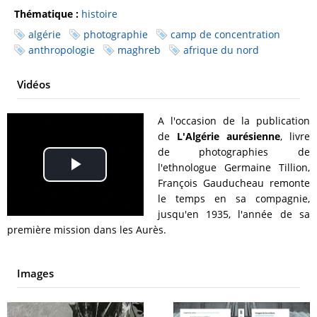
Thématique :
histoire
algérie
photographie
camp de concentration
anthropologie
maghreb
afrique du nord
Vidéos
A l'occasion de la publication
de
L'Algérie aurésienne
, livre
de photographies de
l'ethnologue Germaine Tillion,
Play
François Gauducheau remonte
le temps en sa compagnie,
Video
jusqu'en 1935, l'année de sa
première mission dans les Aurès.
Images