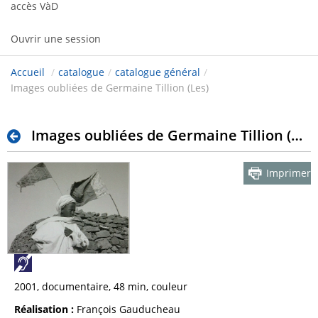
accès VàD
Ouvrir une session
Accueil
/
catalogue
/
catalogue général
/
Images oubliées de Germaine Tillion (Les)
Images oubliées de Germaine Tillion (Les)
Imprimer
2001, documentaire, 48 min, couleur
Réalisation :
François Gauducheau