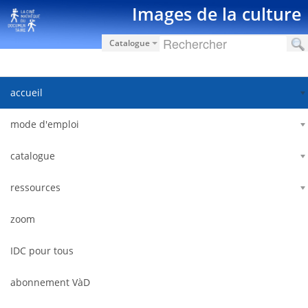
Hyppää sisältöön
Images de la culture
Catalogue
accueil
mode d'emploi
catalogue
ressources
zoom
IDC pour tous
abonnement VàD