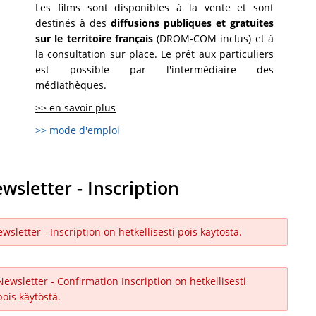
Les films sont disponibles à la vente et sont
destinés à des
diffusions publiques et gratuites
sur le territoire français
(DROM-COM inclus) et à
la consultation sur place. Le prêt aux particuliers
est possible par l'intermédiaire des
médiathèques.
>> en savoir plus
>> mode d'emploi
wsletter - Inscription
wsletter - Inscription on hetkellisesti pois käytöstä.
Newsletter - Confirmation Inscription on hetkellisesti
pois käytöstä.