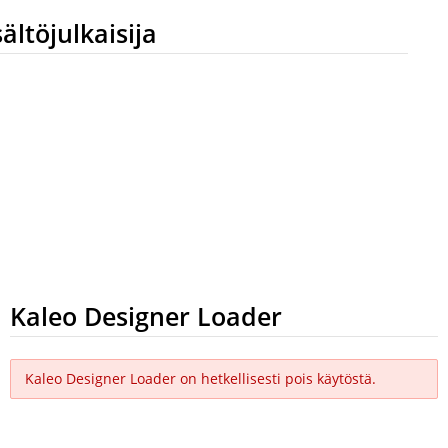
sältöjulkaisija
Kaleo Designer Loader
Kaleo Designer Loader on hetkellisesti pois käytöstä.