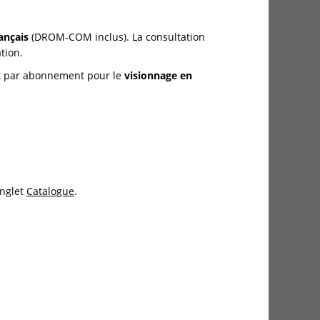
rançais
(DROM-COM inclus). La consultation
tion.
et par abonnement pour le
visionnage en
onglet
Catalogue
.