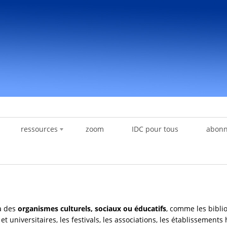
ressources
zoom
IDC pour tous
abon
 à des
organismes culturels, sociaux ou éducatifs
, comme les bibli
universitaires, les festivals, les associations, les établissements 