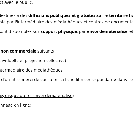
t avec le public.
 destinés à des
diffusions publiques et gratuites sur le territoire f
ssible par l'intermédiaire des médiathèques et centres de documenta
ont disponibles sur
support physique
, par
envoi dématérialisé
, 
n non commerciale
suivants :
ividuelle et projection collective)
 l'intermédiaire des médiathèques
é d'un titre, merci de consulter la fiche film correspondante dans l'
ay, disque dur et envoi dématérialisé)
onnage en ligne)