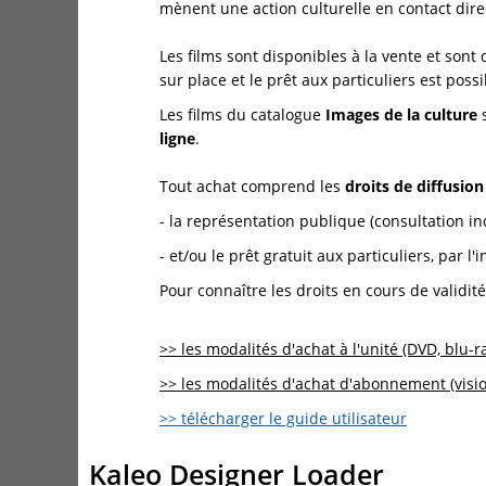
mènent une action culturelle en contact direc
Les films sont disponibles à la vente et sont
sur place et le prêt aux particuliers est po
Les films du catalogue
Images de la culture
s
ligne
.
Tout achat comprend les
droits de diffusio
- la représentation publique (consultation ind
- et/ou le prêt gratuit aux particuliers, par
Pour connaître les droits en cours de validit
>> les modalités d'achat à l'unité (DVD, blu-r
>> les modalités d'achat d'abonnement (visi
>> télécharger le guide utilisateur
Kaleo Designer Loader