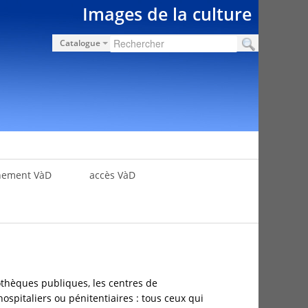
Images de la culture
Catalogue
nement VàD
accès VàD
othèques publiques, les centres de
hospitaliers ou pénitentiaires : tous ceux qui