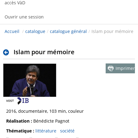
accès VàD
Ouvrir une session
Accueil
/
catalogue
/
catalogue général
/
Islam pour mémoire
Islam pour mémoire
Imprimer
2016, documentaire, 103 min, couleur
Réalisation :
Bénédicte Pagnot
Thématique :
littérature
société