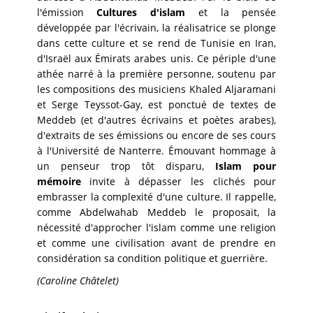
l'émission
Cultures d'islam
et la pensée
développée par l'écrivain,
la réalisatrice se plonge
dans cette culture et se rend de Tunisie en Iran,
d'Israël aux Émirats arabes unis. Ce périple d'une
athée narré à la première personne, soutenu par
les compositions des musiciens Khaled Aljaramani
et Serge Teyssot-Gay, est ponctué de textes de
Meddeb (et d'autres écrivains et poètes arabes),
d'extraits de ses émissions ou encore de ses cours
à l'Université de Nanterre. Émouvant hommage à
un penseur trop tôt disparu,
Islam pour
mémoire
invite à dépasser les clichés pour
embrasser la complexité d'une culture. Il rappelle,
comme Abdelwahab Meddeb le proposait, la
nécessité d'approcher l'islam comme une religion
et comme une civilisation avant de prendre en
considération sa condition politique et guerrière.
(Caroline Châtelet)