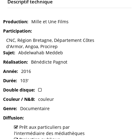
Descriptif technique
Production
Mille et Une Films
Participation
CNC, Région Bretagne, Département Côtes
d'Armor, Angoa, Procirep
Sujet
Abdelwahab Meddeb
Réalisation
Bénédicte Pagnot
Année
2016
Durée
103'
Double disque
Couleur / N&B
couleur
Genre
Documentaire
Diffusion
Prêt aux particuliers par
l'intermédiaire des médiathèques