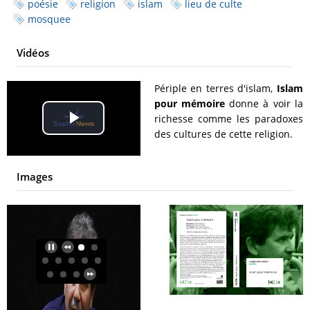
poésie
religion
islam
lieu de culte
mosquee
Vidéos
Périple en terres d'islam,
Islam
pour mémoire
donne à voir la
richesse comme les paradoxes
Play
des cultures de cette religion.
Video
Images