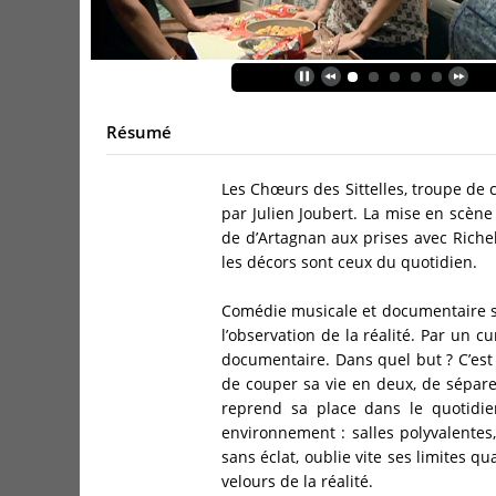
Résumé
Les Chœurs des Sittelles, troupe de
par Julien Joubert. La mise en scène
de d’Artagnan aux prises avec Richeli
les décors sont ceux du quotidien.
Comédie musicale et documentaire so
l’observation de la réalité. Par un 
documentaire. Dans quel but ? C’est l
de couper sa vie en deux, de sépare
reprend sa place dans le quotidien
environnement : salles polyvalentes
sans éclat, oublie vite ses limites q
velours de la réalité.