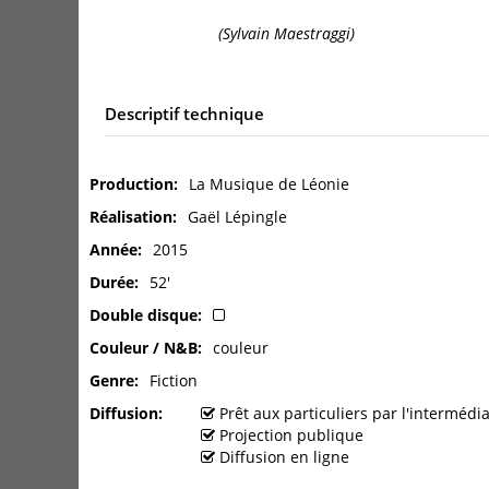
(Sylvain Maestraggi)
Descriptif technique
Production
La Musique de Léonie
Réalisation
Gaël Lépingle
Année
2015
Durée
52'
Double disque
Couleur / N&B
couleur
Genre
Fiction
Diffusion
Prêt aux particuliers par l'interméd
Projection publique
Diffusion en ligne