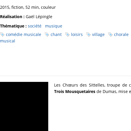
2015, fiction, 52 min, couleur
Réalisation :
Gaël Lépingle
Thématique :
société
musique
comédie musicale
chant
loisirs
village
chorale
musical
Les Chœurs des Sittelles, troupe de 
Trois Mousquetaires
de Dumas, mise e