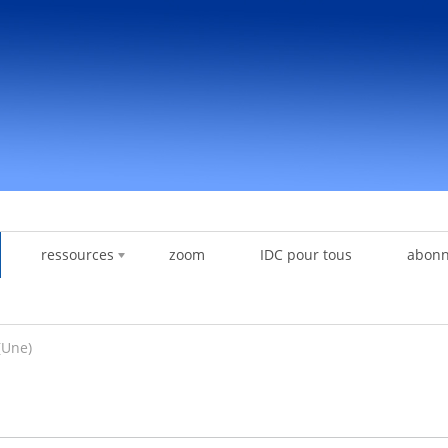
ressources
zoom
IDC pour tous
abon
 (Une)