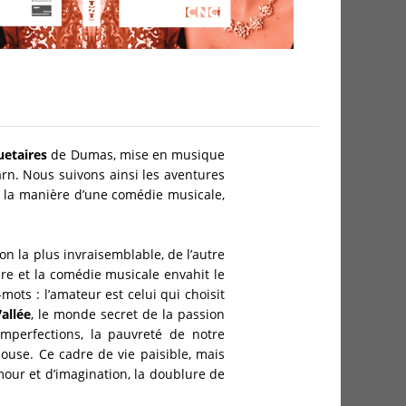
uetaires
de Dumas, mise en musique
arn. Nous suivons ainsi les aventures
e à la manière d’une comédie musicale,
 la plus invraisemblable, de l’autre
ère et la comédie musicale envahit le
mots : l’amateur est celui qui choisit
Vallée
, le monde secret de la passion
imperfections, la pauvreté de notre
ouse. Ce cadre de vie paisible, mais
amour et d’imagination, la doublure de