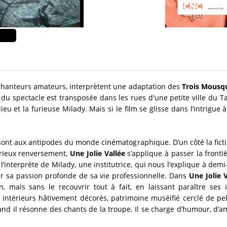
 chanteurs amateurs, interprètent une adaptation des
Trois Mousq
 du spectacle est transposée dans les rues d'une petite ville du T
eu et la furieuse Milady. Mais si le film se glisse dans l’intrigu
nt aux antipodes du monde cinématographique. D’un côté la fiction
curieux renversement,
Une Jolie Vallée
s’applique à passer la fronti
’interprète de Milady, une institutrice, qui nous l’explique à demi-
r sa passion profonde de sa vie professionnelle. Dans
Une Jolie 
, mais sans le recouvrir tout à fait, en laissant paraître ses 
, intérieurs hâtivement décorés, patrimoine muséifié cerclé de pel
uand il résonne des chants de la troupe. Il se charge d’humour, d’