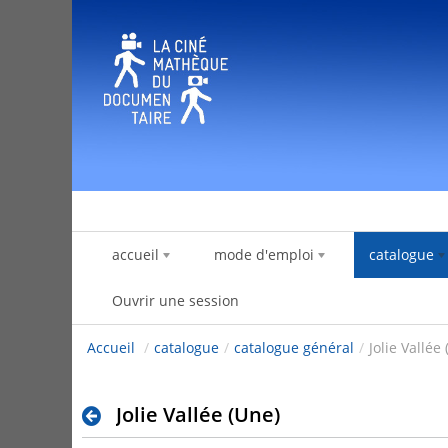
Saut au contenu
accueil
mode d'emploi
catalogue
Ouvrir une session
Accueil
/
catalogue
/
catalogue général
/
Jolie Vallée
Jolie Vallée (Une)