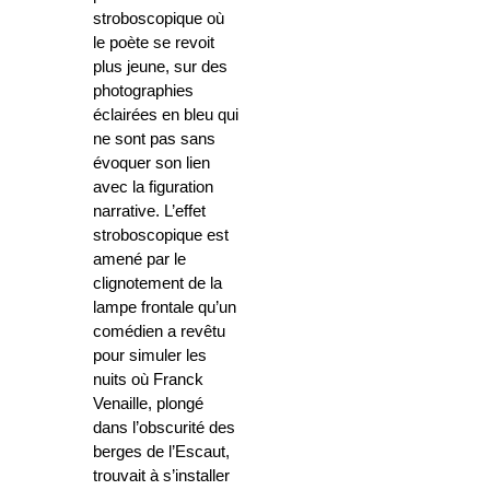
stroboscopique où
le poète se revoit
plus jeune, sur des
photographies
éclairées en bleu qui
ne sont pas sans
évoquer son lien
avec la figuration
narrative. L’effet
stroboscopique est
amené par le
clignotement de la
lampe frontale qu’un
comédien a revêtu
pour simuler les
nuits où Franck
Venaille, plongé
dans l’obscurité des
berges de l’Escaut,
trouvait à s’installer