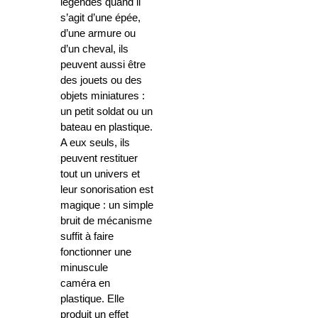
légendes quand il
s’agit d’une épée,
d’une armure ou
d’un cheval, ils
peuvent aussi être
des jouets ou des
objets miniatures :
un petit soldat ou un
bateau en plastique.
A eux seuls, ils
peuvent restituer
tout un univers et
leur sonorisation est
magique : un simple
bruit de mécanisme
suffit à faire
fonctionner une
minuscule
caméra en
plastique. Elle
produit un effet