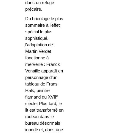
dans un refuge
précaire.
Du bricolage le plus
sommaire à l’effet
spécial le plus
sophistiqué,
l’adaptation de
Martin Verdet
fonctionne à
merveille : Franck
Venaille apparaît en
personnage d’un
tableau de Frans
Hals, peintre
e
flamand du XVII
siècle. Plus tard, le
lit est transformé en
radeau dans le
bureau désormais
inondé et, dans une