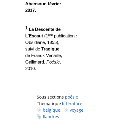
Abensour,
février
2017.
1
La Descente de
ère
L’Escaut
(1
publication :
Obsidiane, 1995),
suivi de
Tragique
,
de Franck Venaille,
Gallimard,
Poésie
,
2010.
Sous sections
poésie
Thématique
littérature
belgique
voyage
flandres