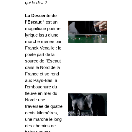
qui le dira ?
La Descente de
1
l’Escaut
est un
magnifique poème
lyrique issu d’une
marche menée par
Franck Venaille : le
poète part de la
source de l’Escaut
dans le Nord de la
France et se rend
aux Pays-Bas, à
l’embouchure du
fleuve en mer du
Nord : une
traversée de quatre
cents kilomètres,
une marche le long
des chemins de