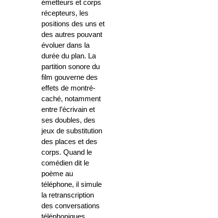
émetteurs et corps
récepteurs, les
positions des uns et
des autres pouvant
évoluer dans la
durée du plan. La
partition sonore du
film gouverne des
effets de montré-
caché, notamment
entre l’écrivain et
ses doubles, des
jeux de substitution
des places et des
corps. Quand le
comédien dit le
poème au
téléphone, il simule
la retranscription
des conversations
téléphoniques