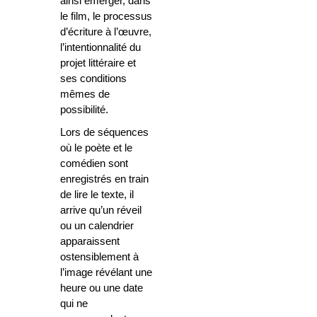
ainsi émerger, dans
le film, le processus
d’écriture à l’œuvre,
l’intentionnalité du
projet littéraire et
ses conditions
mêmes de
possibilité.
Lors de séquences
où le poète et le
comédien sont
enregistrés en train
de lire le texte, il
arrive qu’un réveil
ou un calendrier
apparaissent
ostensiblement à
l’image révélant une
heure ou une date
qui ne