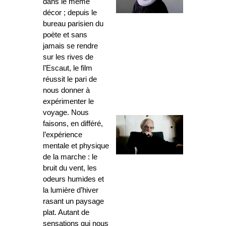
dans le même
décor ; depuis le
bureau parisien du
poète et sans
jamais se rendre
sur les rives de
l’Escaut, le film
réussit le pari de
nous donner à
expérimenter le
voyage. Nous
faisons, en différé,
l’expérience
mentale et physique
de la marche : le
bruit du vent, les
odeurs humides et
la lumière d’hiver
rasant un paysage
plat. Autant de
sensations qui nous