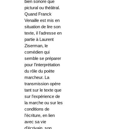
bien sonore que
pictural ou théâtral.
Quand Franck
Venaille est mis en
situation de lire son
texte, il l’adresse en
partie à Laurent
Ziserman, le
comédien qui
semble se préparer
pour l’interprétation
du rôle du poète
marcheur. La
transmission opère
tant sur le texte que
sur l’expérience de
la marche ou sur les
conditions de
l’écriture, en lien
avec sa vie
d’écrivain, son