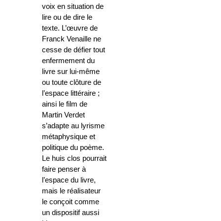
voix en situation de
lire ou de dire le
texte. L’œuvre de
Franck Venaille ne
cesse de défier tout
enfermement du
livre sur lui-même
ou toute clôture de
l’espace littéraire ;
ainsi le film de
Martin Verdet
s’adapte au lyrisme
métaphysique et
politique du poème.
Le huis clos pourrait
faire penser à
l’espace du livre,
mais le réalisateur
le conçoit comme
un dispositif aussi