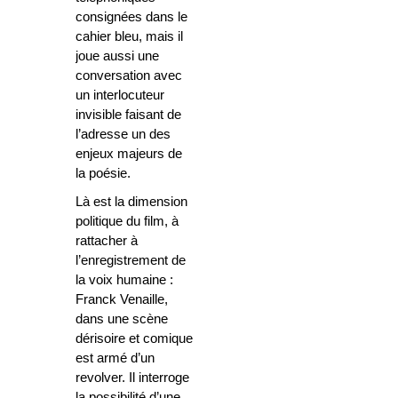
consignées dans le
cahier bleu, mais il
joue aussi une
conversation avec
un interlocuteur
invisible faisant de
l’adresse un des
enjeux majeurs de
la poésie.
Là est la dimension
politique du film, à
rattacher à
l’enregistrement de
la voix humaine :
Franck Venaille,
dans une scène
dérisoire et comique
est armé d’un
revolver. Il interroge
la possibilité d’une