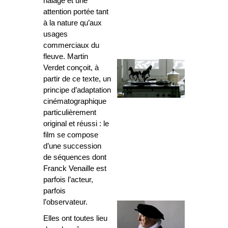
halage et une
attention portée tant
à la nature qu’aux
usages
commerciaux du
fleuve. Martin
Verdet conçoit, à
partir de ce texte, un
principe d’adaptation
cinématographique
particulièrement
original et réussi : le
film se compose
d’une succession
de séquences dont
Franck Venaille est
parfois l’acteur,
parfois
l’observateur.
Elles ont toutes lieu