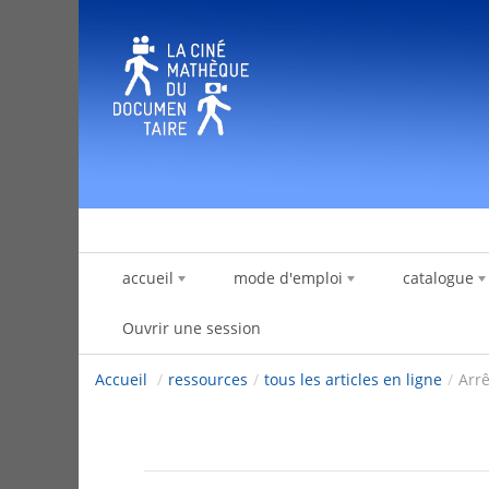
Saut au contenu
accueil
mode d'emploi
catalogue
Ouvrir une session
Accueil
/
ressources
/
tous les articles en ligne
/
Arrê