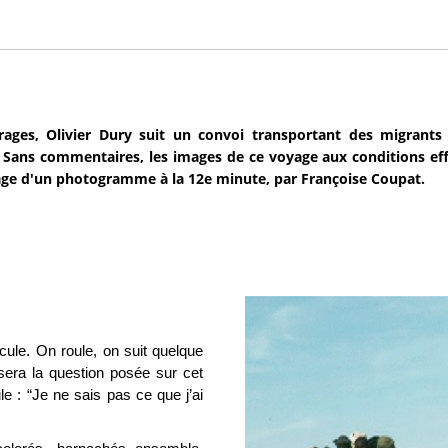
ages, Olivier Dury suit un convoi transportant des migrants 
e. Sans commentaires, les images de ce voyage aux conditions ef
ge d'un photogramme à la 12e minute, par Françoise Coupat.
le. On roule, on suit quelque
 sera la question posée sur cet
e : “Je ne sais pas ce que j’ai