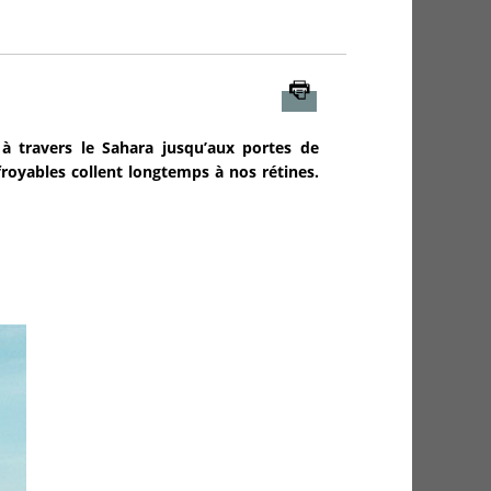
Imprimer
à travers le Sahara jusqu’aux portes de
froyables collent longtemps à nos rétines.