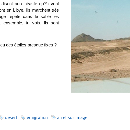
disent au cinéaste qu’
ils
vont
ront en Libye. Ils marchent très
age répète dans le sable les
t ensemble, tu vois. Ils sont
lieu des étoiles presque fixes ?
désert
émigration
arrêt sur image