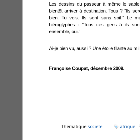
Les dessins du passeur à même le sable 
bientôt arriver à destination. Tous ? “Ils se
bien. Tu vois. Ils sont sans soif.” Le m
hiéroglyphes : “Tous ces gens-là ils son
ensemble, oui.”
Ai-je bien vu, aussi ? Une étoile filante au mi
Françoise Coupat, décembre 2009.
Thématique
société
afrique