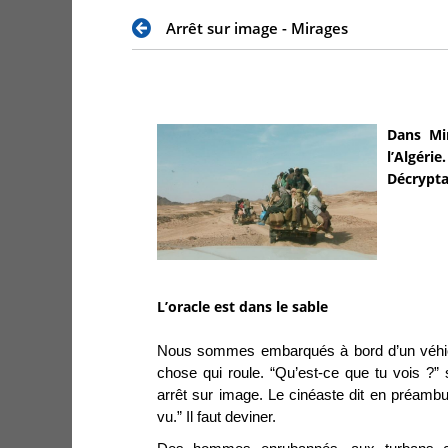
Arrêt sur image - Mirages
Dans Mir
l’Algéri
Décrypta
L’oracle est dans le sable
Nous sommes embarqués à bord d’un véhicu
chose qui roule. “Qu’est-ce que tu vois ?”
arrêt sur image. Le cinéaste dit en préambul
vu.” Il faut deviner.