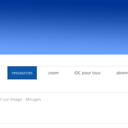
ressources
zoom
IDC pour tous
abon
t sur image - Mirages