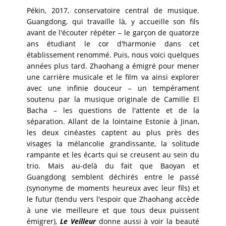
Pékin, 2017, conservatoire central de musique.
Guangdong, qui travaille là, y accueille son fils
avant de l'écouter répéter – le garçon de quatorze
ans étudiant le cor d'harmonie dans cet
établissement renommé. Puis, nous voici quelques
années plus tard. Zhaohang a émigré pour mener
une carrière musicale et le film va ainsi explorer
avec une infinie douceur – un tempérament
soutenu par la musique originale de Camille El
Bacha – les questions de l'attente et de la
séparation. Allant de la lointaine Estonie à Jinan,
les deux cinéastes captent au plus près des
visages la mélancolie grandissante, la solitude
rampante et les écarts qui se creusent au sein du
trio. Mais au-delà du fait que Baoyan et
Guangdong semblent déchirés entre le passé
(synonyme de moments heureux avec leur fils) et
le futur (tendu vers l'espoir que Zhaohang accède
à une vie meilleure et que tous deux puissent
émigrer),
Le Veilleur
donne aussi à voir la beauté