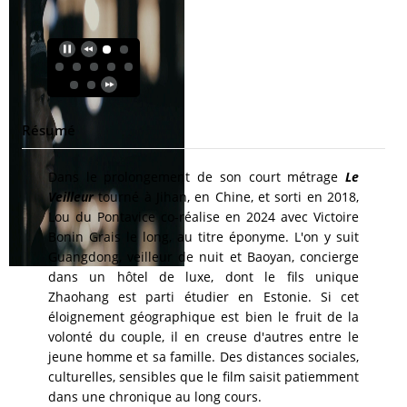
Résumé
Dans le prolongement de son court métrage
Le
Veilleur
tourné à Jihan, en Chine, et sorti en 2018,
Lou du Pontavice co-réalise en 2024 avec Victoire
Bonin Grais le long, au titre éponyme. L'on y suit
Guangdong, veilleur de nuit et Baoyan, concierge
dans un hôtel de luxe, dont le fils unique
Zhaohang est parti étudier en Estonie. Si cet
éloignement géographique est bien le fruit de la
volonté du couple, il en creuse d'autres entre le
jeune homme et sa famille. Des distances sociales,
culturelles, sensibles que le film saisit patiemment
dans une chronique au long cours.