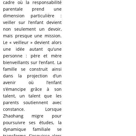
cadre où la responsabilité
parentale prend une
dimension particulière :
veiller sur l’enfant devient
non seulement un devoir,
mais presque une mission.
Le « veilleur » devient alors
une idée autant qu’une
personne : père et mère
bienveillants sur l’enfant. La
famille se construit ainsi
dans la projection d’un
avenir où l’enfant
s’émancipe grâce à son
talent, un talent que les
parents soutiennent avec
constance. Lorsque
Zhaohang migre pour
poursuivre ses études, la
dynamique familiale se
transforme. S’esquisse alors