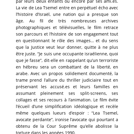
par leurs deux enfants ou encore par ses ami.es.
La vie de Lea Tsemel entre en perpétuel écho avec
l’histoire d’Israël, une nation qui a presque son
âge. Au fil de très nombreuses archives
photographiques et télévisuelles, le film retrace
son parcours et l’histoire de son engagement tout
en questionnant le rôle des images… et du sens
que la Justice veut leur donner, quitte à ne plus
être juste. “Je suis une occupante israélienne, quoi
que je fasse”, dit-elle en rappelant qu’un terroriste
en hébreu sera un combattant de la liberté, en
arabe. Avec un propos solidement documenté, la
trame prend l’allure du thriller judiciaire tout en
préservant les accusé.es et leurs familles en
assumant pleinement ses split-screens, ses
collages et ses recours à l’animation. Le film évite
l’écueil d’une simplification idéologique et recèle
même quelques lueurs d’espoir : “Lea Tsemel,
avocate perdante”, ironise l’avocate qui pourtant a
obtenu de la Cour Suprême qu’elle abolisse la
torture dans les années 1990.