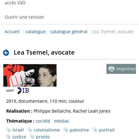
accès VàD
Ouvrir une session
Accueil
/
catalogue
/
catalogue général
/
Lea Tsemel, avocate
Lea Tsemel, avocate
Imprimer
2019, documentaire, 110 min, couleur
Réalisation :
Philippe Bellaïche, Rachel Leah Jones
Thématique :
société
médias
israël
colonialisme
palestine
portrait
justice
procès