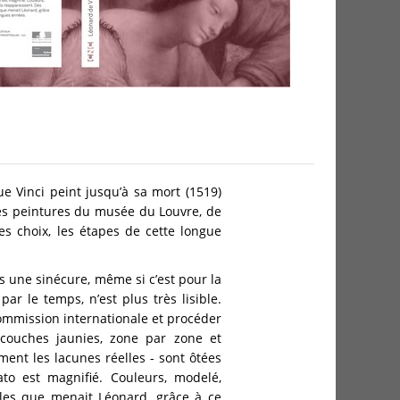
e Vinci peint jusqu’à sa mort (1519)
es peintures du musée du Louvre, de
les choix, les étapes de cette longue
s une sinécure, même si c’est pour la
ar le temps, n’est plus très lisible.
commission internationale et procéder
 couches jaunies, zone par zone et
ent les lacunes réelles - sont ôtées
to est magnifié. Couleurs, modelé,
ales que menait Léonard, grâce à ce