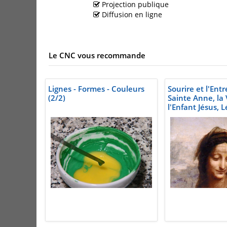
Projection publique
Diffusion en ligne
Le CNC vous recommande
Lignes - Formes - Couleurs
Sourire et l'Entr
(2/2)
Sainte Anne, la 
l'Enfant Jésus, 
Vinci, vers 1500