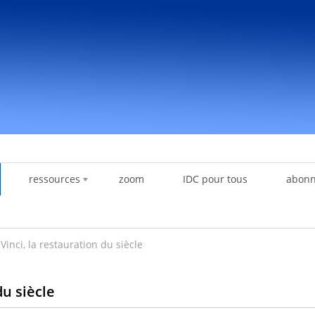
ressources
zoom
IDC pour tous
abon
inci, la restauration du siècle
du siècle