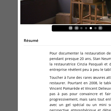
Résumé
Pour documenter la restauration d
pendant presque 20 ans, Stan Neuma
la restauratrice Cinzia Pasquali et 
entreprise révèlent peu à peu le tab
Toucher à l’une des rares œuvres att
restaurer. Pourtant en 2008, le tabl
Vincent Pomarède et Vincent Delieuvi
pas à pas pour convaincre et fair
progressivement, mais sans tout enl
avec un gel spécial ou un mini sc
perspective atmosphérique et détai