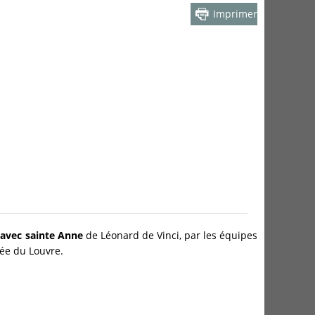
Imprimer
t avec sainte Anne
de Léonard de Vinci, par les équipes
ée du Louvre.