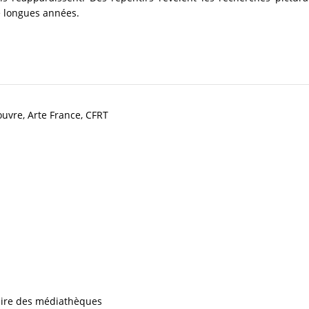
e longues années.
vre, Arte France, CFRT
iaire des médiathèques