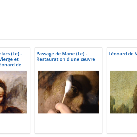
elacs (Le) -
Passage de Marie (Le) -
Léonard de V
Vierge et
Restauration d'une œuvre
Léonard de
-1515