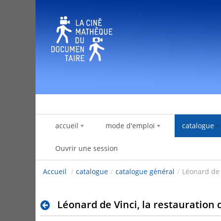
Saut au contenu
accueil
mode d'emploi
catalogue
Ouvrir une session
Accueil
/
catalogue
/
catalogue général
/
Léonard de V
Léonard de Vinci, la restauration 