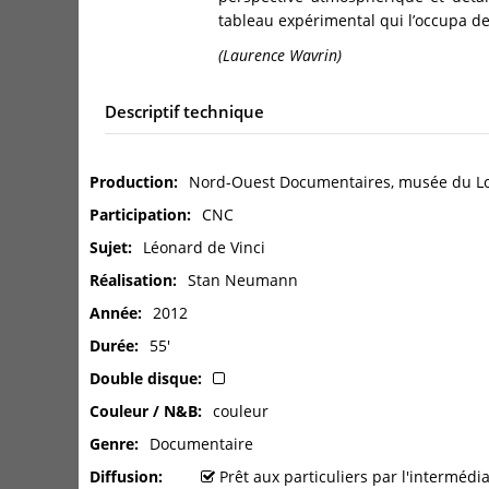
tableau expérimental qui l’occupa d
(Laurence Wavrin)
Descriptif technique
Production
Nord-Ouest Documentaires, musée du Lou
Participation
CNC
Sujet
Léonard de Vinci
Réalisation
Stan Neumann
Année
2012
Durée
55'
Double disque
Couleur / N&B
couleur
Genre
Documentaire
Diffusion
Prêt aux particuliers par l'interméd