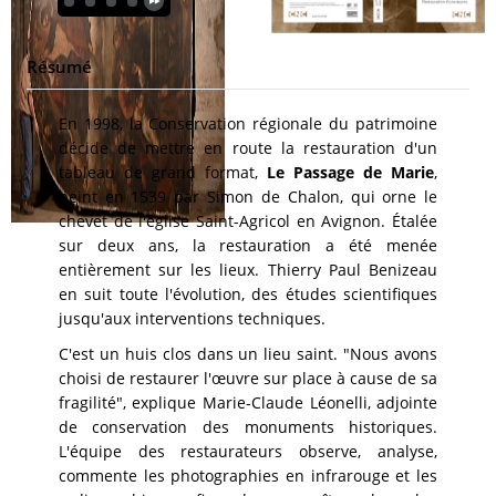
Résumé
En 1998, la Conservation régionale du patrimoine
décide de mettre en route la restauration d'un
tableau de grand format,
Le Passage de Marie
,
peint en 1539 par Simon de Chalon, qui orne le
chevet de l'église Saint-Agricol en Avignon. Étalée
sur deux ans, la restauration a été menée
entièrement sur les lieux. Thierry Paul Benizeau
en suit toute l'évolution, des études scientifiques
jusqu'aux interventions techniques.
C'est un huis clos dans un lieu saint. "Nous avons
choisi de restaurer l'œuvre sur place à cause de sa
fragilité", explique Marie-Claude Léonelli, adjointe
de conservation des monuments historiques.
L'équipe des restaurateurs observe, analyse,
commente les photographies en infrarouge et les