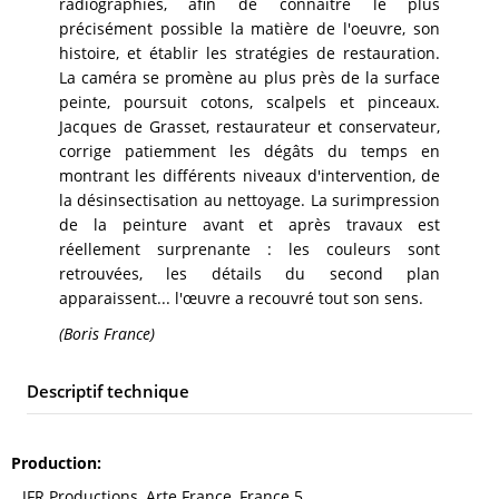
radiographies, afin de connaître le plus
précisément possible la matière de l'oeuvre, son
histoire, et établir les stratégies de restauration.
La caméra se promène au plus près de la surface
peinte, poursuit cotons, scalpels et pinceaux.
Jacques de Grasset, restaurateur et conservateur,
corrige patiemment les dégâts du temps en
montrant les différents niveaux d'intervention, de
la désinsectisation au nettoyage. La surimpression
de la peinture avant et après travaux est
réellement surprenante : les couleurs sont
retrouvées, les détails du second plan
apparaissent... l'œuvre a recouvré tout son sens.
(Boris France)
Descriptif technique
Production
JFR Productions, Arte France, France 5