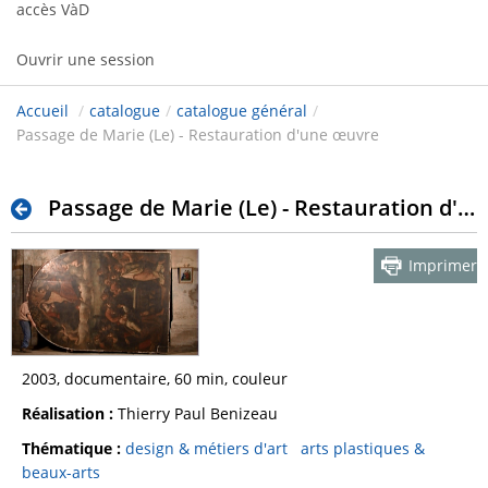
accès VàD
Ouvrir une session
Accueil
/
catalogue
/
catalogue général
/
Passage de Marie (Le) - Restauration d'une œuvre
Passage de Marie (Le) - Restauration d'une œuvre
Imprimer
2003, documentaire, 60 min, couleur
Réalisation :
Thierry Paul Benizeau
Thématique :
design & métiers d'art
arts plastiques &
beaux-arts