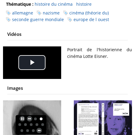
Thématique :
histoire du cinéma
histoire
allemagne
nazisme
cinéma (théorie du)
seconde guerre mondiale
europe de l ouest
Vidéos
Portrait de l'historienne du
cinéma Lotte Eisner.
Play
Video
Images