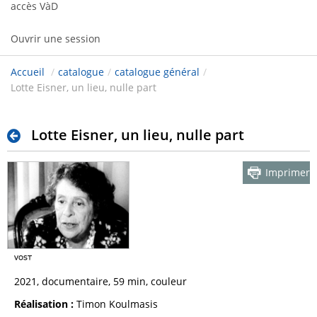
accès VàD
Ouvrir une session
Accueil
/
catalogue
/
catalogue général
/
Lotte Eisner, un lieu, nulle part
Lotte Eisner, un lieu, nulle part
Imprimer
2021, documentaire, 59 min, couleur
Réalisation :
Timon Koulmasis