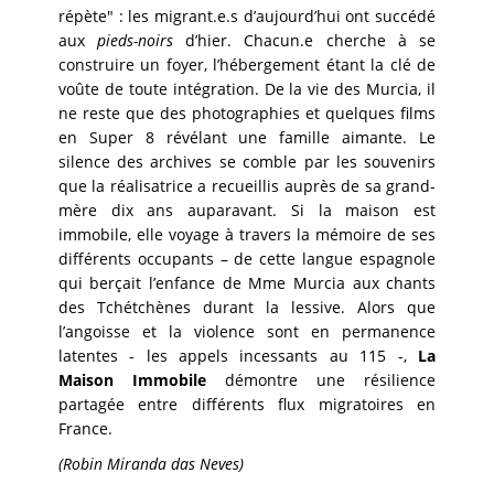
répète" : les migrant.e.s d’aujourd’hui ont succédé
aux
pieds-noirs
d’hier. Chacun.e cherche à se
construire un foyer, l’hébergement étant la clé de
voûte de toute intégration. De la vie des Murcia, il
ne reste que des photographies et quelques films
en Super 8 révélant une famille aimante. Le
silence des archives se comble par les souvenirs
que la réalisatrice a recueillis auprès de sa grand-
mère dix ans auparavant. Si la maison est
immobile, elle voyage à travers la mémoire de ses
différents occupants – de cette langue espagnole
qui berçait l’enfance de Mme Murcia aux chants
des Tchétchènes durant la lessive. Alors que
l’angoisse et la violence sont en permanence
latentes - les appels incessants au 115 -,
La
Maison Immobile
démontre une résilience
partagée entre différents flux migratoires en
France.
(Robin Miranda das Neves)