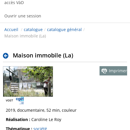
accès VàD
Ouvrir une session
Accueil
/
catalogue
/
catalogue général
/
Maison immobile (La)
Maison immobile (La)
Imprimer
2019, documentaire, 52 min, couleur
Réalisation :
Caroline Le Roy
Thématique :
société