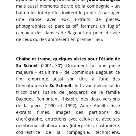
mais aussi moments de vie de la compagnie - un
bal où les interprètes invitent le public à partager
une danse avec eux. Extraits de pièces,
photographies et paroles off forment un fugitif
camaïeu des danses de Bagouet du point de vue
de ceux qui les animèrent en premier lieu.
Chaîne et trame, quelques pistes pour l’étude de
So Schnell
(2001, 30'). Document sur une pièce
majeure – et ultime – de Dominique Bagouet, ce
film emprunte aussi son titre à l’une des
thématiques de
So Schnell
: le travail mécanisé du
tricot dans l’usine de jacquards de la famille
Bagouet. Remontant l’histoire des deux versions
de la pièce (1990 et 1992), Anne Abeille tisse
extraits filmés, images des partitions du
chorégraphe, entretiens avec celui-ci et avec ses
nombreux collaborateurs (interprètes, costumière,
codirectrice de la compagnie, techniciens,